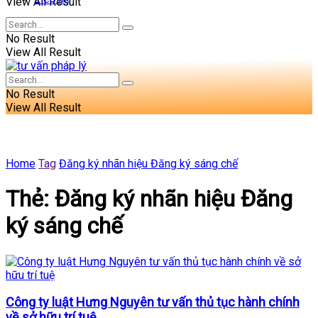
View All Result
No Result
View All Result
No Result
View All Result
Home
Tag
Đăng ký nhãn hiệu Đăng ký sáng chế
Thẻ:
Đăng ký nhãn hiệu Đăng
ký sáng chế
Công ty luật Hưng Nguyên tư vấn thủ tục hành chính
về sở hữu trí tuệ