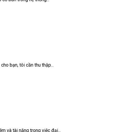
ho bạn, tôi cần thu thập...
m và tài năng trong việc đại...