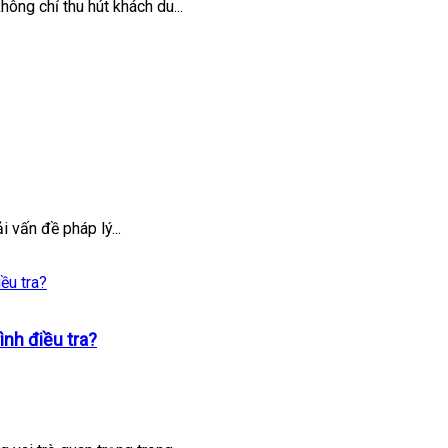
hông chỉ thu hút khách du...
 vấn đề pháp lý...
ình điều tra?