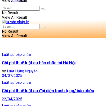
View All Result
No Result
View All Result
No Result
View All Result
Luật sư bào chữa
Chi phí thuê luật sư bào chữa tại Hà Nội
by
Luật Hưng Nguyên
04/07/2025
Luật sư bào chữa
Chi phí thuê luật sư đại diện tranh tụng/ bào chữa
22/04/2025
Luật sư bào chữa