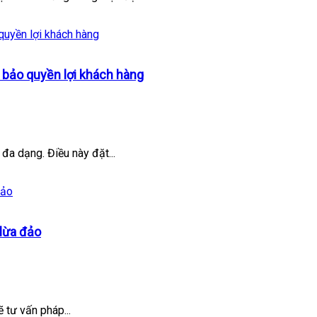
 bảo quyền lợi khách hàng
đa dạng. Điều này đặt...
 lừa đảo
 tư vấn pháp...