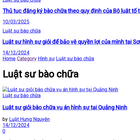
Thủ tục đăng ký bào chữa theo quy định của Bộ luật tố
10/03/2025
Luật sư bào chữa
Luật sư hình sự giỏi để bảo vệ quyền lợi của mình tại Sơ
14/12/2024
Home
Category
Hình sự
Luật sư bào chữa
Luật sư bào chữa
Luật sư bào chữa
Luật sư giỏi bào chữa vụ án hình sự tại Quảng Ninh
by
Luật Hưng Nguyên
14/12/2024
0