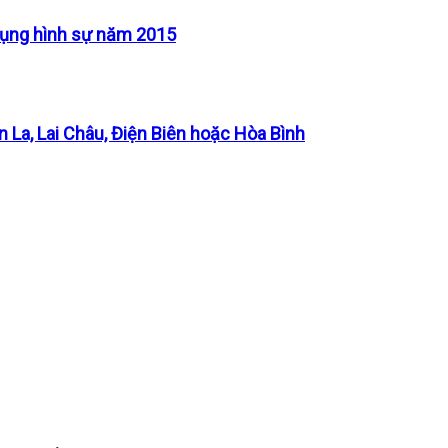
 tụng hình sự năm 2015
n La, Lai Châu, Điện Biên hoặc Hòa Bình