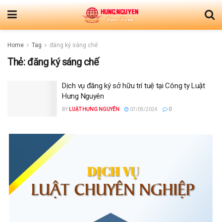
Home
Tag
đăng ký sáng chế
Thẻ:
đăng ký sáng chế
Dịch vụ đăng ký sở hữu trí tuệ tại Công ty Luật
Hưng Nguyên
BY
LUẬT HƯNG NGUYÊN
07/05/2024
0