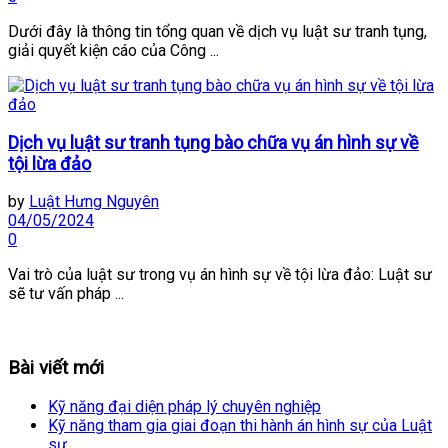
Dưới đây là thông tin tổng quan về dịch vụ luật sư tranh tụng,
giải quyết kiện cáo của Công ...
Dịch vụ luật sư tranh tụng bào chữa vụ án hình sự về
tội lừa đảo
by
Luật Hưng Nguyên
04/05/2024
0
Vai trò của luật sư trong vụ án hình sự về tội lừa đảo: Luật sư
sẽ tư vấn pháp ...
Bài viết mới
Kỹ năng đại diện pháp lý chuyên nghiệp
Kỹ năng tham gia giai đoạn thi hành án hình sự của Luật
sư