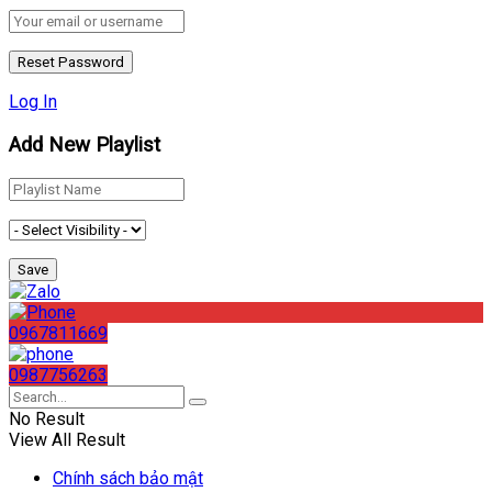
Log In
Add New Playlist
0967811669
0987756263
No Result
View All Result
Chính sách bảo mật