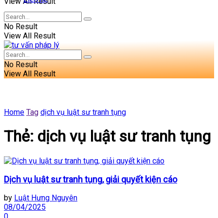
View All Result
No Result
View All Result
No Result
View All Result
Home
Tag
dịch vụ luật sư tranh tụng
Thẻ:
dịch vụ luật sư tranh tụng
Dịch vụ luật sư tranh tụng, giải quyết kiện cáo
by
Luật Hưng Nguyên
08/04/2025
0