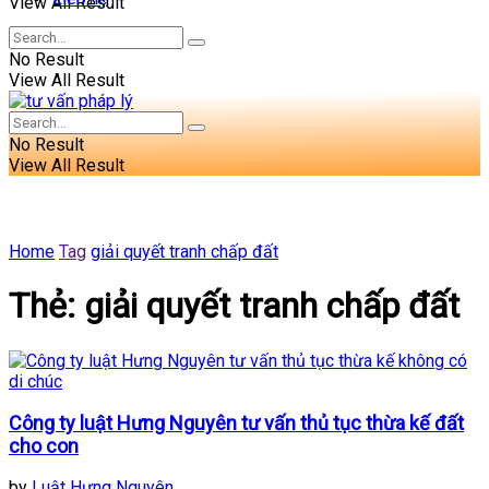
View All Result
No Result
View All Result
No Result
View All Result
Home
Tag
giải quyết tranh chấp đất
Thẻ:
giải quyết tranh chấp đất
Công ty luật Hưng Nguyên tư vấn thủ tục thừa kế đất
cho con
by
Luật Hưng Nguyên