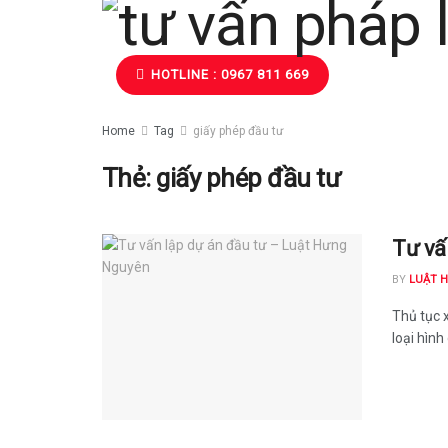
HOTLINE : 0967 811 669
Home
Tag
giấy phép đầu tư
Thẻ:
giấy phép đầu tư
Tư vấ
BY
LUẬT 
Thủ tục 
loại hình 