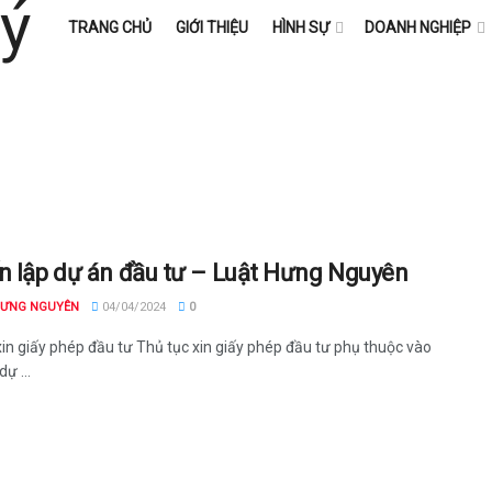
TRANG CHỦ
GIỚI THIỆU
HÌNH SỰ
DOANH NGHIỆP
n lập dự án đầu tư – Luật Hưng Nguyên
HƯNG NGUYÊN
04/04/2024
0
xin giấy phép đầu tư Thủ tục xin giấy phép đầu tư phụ thuộc vào
dự ...