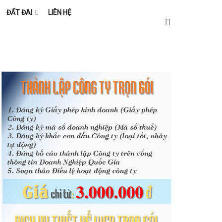
ĐẤT ĐAI
LIÊN HỆ