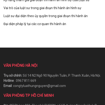
Kỹ năng tham gia giai đoạn thi hành án hình sự của Luật sư
Vai trò của luật sư trong giai đoạn thi hành án hình sự
Luật sư đại diện theo ủy quyền trong giai đoạn thi hành án
Đại diện pháp lý tại các cơ quan thi hành án
VĂN PHÒNG HÀ NỘI
Trụ sở chính:
Số 14 N2 Ngõ 90 Nguyễn Tuân, P. Thanh Xuân, Hà Nội.
Hotline
: 0967 811 669
Email
: congtyluathungnguyen@gmail.com
VĂN PHÒNG TP HỒ CHÍ MINH