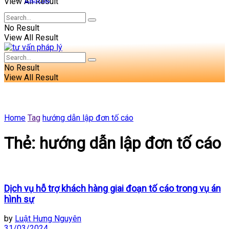
View All Result
No Result
View All Result
No Result
View All Result
Home
Tag
hướng dẫn lập đơn tố cáo
Thẻ:
hướng dẫn lập đơn tố cáo
Dịch vụ hỗ trợ khách hàng giai đoạn tố cáo trong vụ án
hình sự
by
Luật Hưng Nguyên
31/03/2024