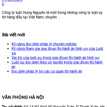
0
Công ty luật Hưng Nguyên là một trong những công ty luật uy
tín hàng đầu tại Việt Nam, chuyên ...
Bài viết mới
Kỹ năng đại diện pháp lý chuyên nghiệp
Kỹ năng tham gia giai đoạn thi hành án hình sự của Luật
sư
Vai trò của luật sư trong giai đoạn thi hành án hình sự
Luật sư đại diện theo ủy quyền trong giai đoạn thi hành
án
Đại diện pháp lý tại các cơ quan thi hành án
VĂN PHÒNG HÀ NỘI
Trụ sở chính:
Số 14 N2 Ngõ 90 Nguyễn Tuân, P. Thanh Xuân, Hà