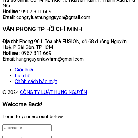
Nội.
Hotline
: 0967 811 669
Email
: congtyluathungnguyen@gmail.com
VĂN PHÒNG TP HỒ CHÍ MINH
Địa chỉ:
Phòng 901, Tòa nhà FUSION, số 68 đường Nguyễn
Huệ, P. Sài Gòn, TPHCM
Hotline
: 0967 811 669
Email
: hungnguyenlawfirm@gmail.com
Giới thiệu
Liên hệ
Chính sách bảo mật
© 2024
CÔNG TY LUẬT HƯNG NGUYÊN
.
Welcome Back!
Login to your account below