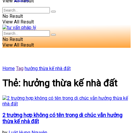
View All Result
No Result
View All Result
No Result
View All Result
Home
Tag
hưởng thừa kế nhà đất
Thẻ:
hưởng thừa kế nhà đất
2 trường hợp không có tên trong di chúc vẫn hưởng
thừa kế nhà đất
by
Luật Hưng Nguyên