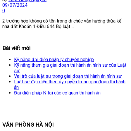
09/07/2024
0
2 trường hợp không có tên trong di chúc vẫn hưởng thừa kế
nhà đất Khoản 1 Điều 644 Bộ luật ...
Bài viết mới
Kỹ năng đại diện pháp lý chuyên nghiệp
Kỹ năng tham gia giai đoạn thi hành án hình sự của Luật
sư
Vai trò của luật sư trong giai đoạn thi hành án hình sự
Luật sư đại diện theo ủy quyền trong giai đoạn thi hành
án
Đại diện pháp lý tại các cơ quan thi hành án
VĂN PHÒNG HÀ NỘI