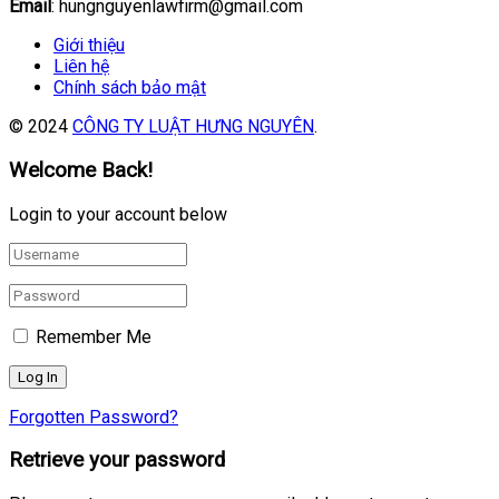
Email
: hungnguyenlawfirm@gmail.com
Giới thiệu
Liên hệ
Chính sách bảo mật
© 2024
CÔNG TY LUẬT HƯNG NGUYÊN
.
Welcome Back!
Login to your account below
Remember Me
Forgotten Password?
Retrieve your password