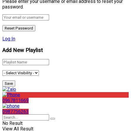
Please enter your username or email address to reset your
password.
Log In
Add New Playlist
0967811669
0987756263
No Result
View All Result