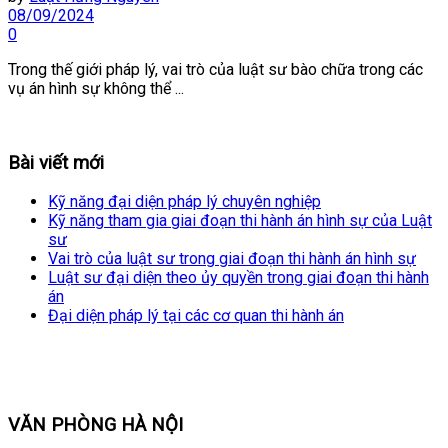
08/09/2024
0
Trong thế giới pháp lý, vai trò của luật sư bào chữa trong các
vụ án hình sự không thể ...
Bài viết mới
Kỹ năng đại diện pháp lý chuyên nghiệp
Kỹ năng tham gia giai đoạn thi hành án hình sự của Luật
sư
Vai trò của luật sư trong giai đoạn thi hành án hình sự
Luật sư đại diện theo ủy quyền trong giai đoạn thi hành
án
Đại diện pháp lý tại các cơ quan thi hành án
VĂN PHÒNG HÀ NỘI