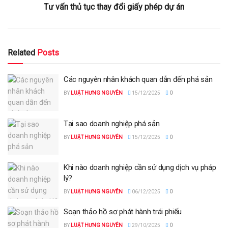
Tư vấn thủ tục thay đổi giấy phép dự án
Related
Posts
Các nguyên nhân khách quan dẫn đến phá sản
BY
LUẬT HƯNG NGUYÊN
15/12/2025
0
Tại sao doanh nghiệp phá sản
BY
LUẬT HƯNG NGUYÊN
15/12/2025
0
Khi nào doanh nghiệp cần sử dụng dịch vụ pháp
lý?
BY
LUẬT HƯNG NGUYÊN
06/12/2025
0
Soạn thảo hồ sơ phát hành trái phiếu
BY
LUẬT HƯNG NGUYÊN
29/10/2025
0