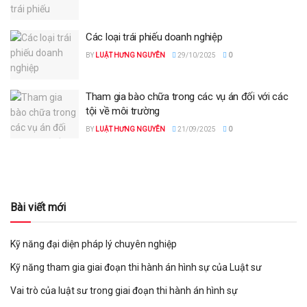
Các loại trái phiếu doanh nghiệp
BY
LUẬT HƯNG NGUYÊN
29/10/2025
0
Tham gia bào chữa trong các vụ án đối với các
tội về môi trường
BY
LUẬT HƯNG NGUYÊN
21/09/2025
0
Bài viết mới
Kỹ năng đại diện pháp lý chuyên nghiệp
Kỹ năng tham gia giai đoạn thi hành án hình sự của Luật sư
Vai trò của luật sư trong giai đoạn thi hành án hình sự