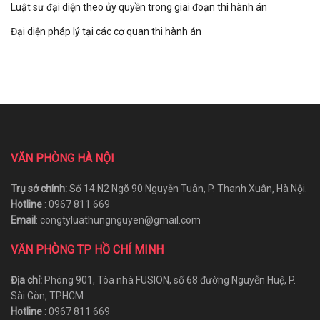
Luật sư đại diện theo ủy quyền trong giai đoạn thi hành án
Đại diện pháp lý tại các cơ quan thi hành án
VĂN PHÒNG HÀ NỘI
Trụ sở chính:
Số 14 N2 Ngõ 90 Nguyễn Tuân, P. Thanh Xuân, Hà Nội.
Hotline
: 0967 811 669
Email
: congtyluathungnguyen@gmail.com
VĂN PHÒNG TP HỒ CHÍ MINH
Địa chỉ:
Phòng 901, Tòa nhà FUSION, số 68 đường Nguyễn Huệ, P.
Sài Gòn, TPHCM
Hotline
: 0967 811 669