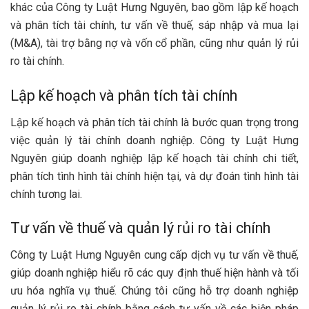
khác của Công ty Luật Hưng Nguyên, bao gồm lập kế hoạch
và phân tích tài chính, tư vấn về thuế, sáp nhập và mua lại
(M&A), tài trợ bằng nợ và vốn cổ phần, cũng như quản lý rủi
ro tài chính.
Lập kế hoạch và phân tích tài chính
Lập kế hoạch và phân tích tài chính là bước quan trọng trong
việc quản lý tài chính doanh nghiệp. Công ty Luật Hưng
Nguyên giúp doanh nghiệp lập kế hoạch tài chính chi tiết,
phân tích tình hình tài chính hiện tại, và dự đoán tình hình tài
chính tương lai.
Tư vấn về thuế và quản lý rủi ro tài chính
Công ty Luật Hưng Nguyên cung cấp dịch vụ tư vấn về thuế,
giúp doanh nghiệp hiểu rõ các quy định thuế hiện hành và tối
ưu hóa nghĩa vụ thuế. Chúng tôi cũng hỗ trợ doanh nghiệp
quản lý rủi ro tài chính bằng cách tư vấn về các biện pháp