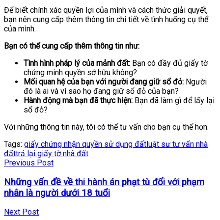
Để biết chính xác quyền lợi của mình và cách thức giải quyết,
bạn nên cung cấp thêm thông tin chi tiết về tình huống cụ thể
của mình.
Bạn có thể cung cấp thêm thông tin như:
Tình hình pháp lý của mảnh đất:
Bạn có đầy đủ giấy tờ
chứng minh quyền sở hữu không?
Mối quan hệ của bạn với người đang giữ sổ đỏ:
Người
đó là ai và vì sao họ đang giữ sổ đỏ của bạn?
Hành động mà bạn đã thực hiện:
Bạn đã làm gì để lấy lại
sổ đỏ?
Với những thông tin này, tôi có thể tư vấn cho bạn cụ thể hơn.
Tags:
giấy chứng nhận quyền sử dụng đất
luật sư tư vấn nhà
đất
trả lại giấy tờ nhà đất
Previous Post
Những vấn đề về thi hành án phạt tù đối với phạm
nhân là người dưới 18 tuổi
Next Post