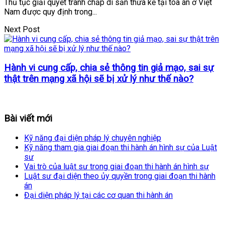
Thủ tục giải quyết tranh chấp di sản thừa kế tại tòa án ở Việt
Nam được quy định trong...
Next Post
Hành vi cung cấp, chia sẻ thông tin giả mạo, sai sự
thật trên mạng xã hội sẽ bị xử lý như thế nào?
Bài viết mới
Kỹ năng đại diện pháp lý chuyên nghiệp
Kỹ năng tham gia giai đoạn thi hành án hình sự của Luật
sư
Vai trò của luật sư trong giai đoạn thi hành án hình sự
Luật sư đại diện theo ủy quyền trong giai đoạn thi hành
án
Đại diện pháp lý tại các cơ quan thi hành án