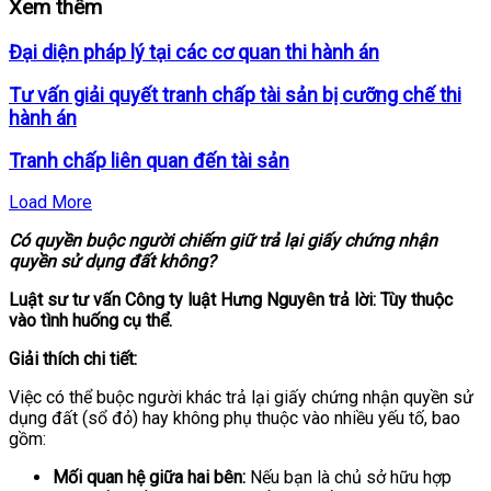
Xem thêm
Đại diện pháp lý tại các cơ quan thi hành án
Tư vấn giải quyết tranh chấp tài sản bị cưỡng chế thi
hành án
Tranh chấp liên quan đến tài sản
Load More
Có quyền buộc người chiếm giữ trả lại giấy chứng nhận
quyền sử dụng đất không?
Luật sư tư vấn Công ty luật Hưng Nguyên trả lời: Tùy thuộc
vào tình huống cụ thể.
Giải thích chi tiết:
Việc có thể buộc người khác trả lại giấy chứng nhận quyền sử
dụng đất (sổ đỏ) hay không phụ thuộc vào nhiều yếu tố, bao
gồm:
Mối quan hệ giữa hai bên:
Nếu bạn là chủ sở hữu hợp