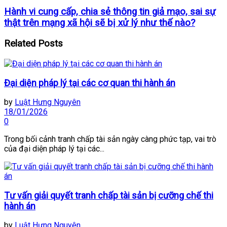
Hành vi cung cấp, chia sẻ thông tin giả mạo, sai sự
thật trên mạng xã hội sẽ bị xử lý như thế nào?
Related
Posts
Đại diện pháp lý tại các cơ quan thi hành án
by
Luật Hưng Nguyên
18/01/2026
0
Trong bối cảnh tranh chấp tài sản ngày càng phức tạp, vai trò
của đại diện pháp lý tại các...
Tư vấn giải quyết tranh chấp tài sản bị cưỡng chế thi
hành án
by
Luật Hưng Nguyên