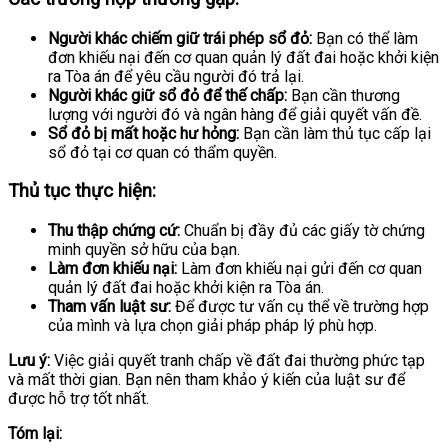
Người khác chiếm giữ trái phép sổ đỏ:
Bạn có thể làm
đơn khiếu nại đến cơ quan quản lý đất đai hoặc khởi kiện
ra Tòa án để yêu cầu người đó trả lại.
Người khác giữ sổ đỏ để thế chấp:
Bạn cần thương
lượng với người đó và ngân hàng để giải quyết vấn đề.
Sổ đỏ bị mất hoặc hư hỏng:
Bạn cần làm thủ tục cấp lại
sổ đỏ tại cơ quan có thẩm quyền.
Thủ tục thực hiện:
Thu thập chứng cứ:
Chuẩn bị đầy đủ các giấy tờ chứng
minh quyền sở hữu của bạn.
Làm đơn khiếu nại:
Làm đơn khiếu nại gửi đến cơ quan
quản lý đất đai hoặc khởi kiện ra Tòa án.
Tham vấn luật sư:
Để được tư vấn cụ thể về trường hợp
của mình và lựa chọn giải pháp pháp lý phù hợp.
Lưu ý:
Việc giải quyết tranh chấp về đất đai thường phức tạp
và mất thời gian. Bạn nên tham khảo ý kiến của luật sư để
được hỗ trợ tốt nhất.
Tóm lại: