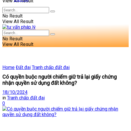
View All Result
No Result
View All Result
No Result
View All Result
Home
Đất đai
Tranh chấp đất đai
Có quyền buộc người chiếm giữ trả lại giấy chứng
nhận quyền sử dụng đất không?
18/10/2024
in
Tranh chấp đất đai
0