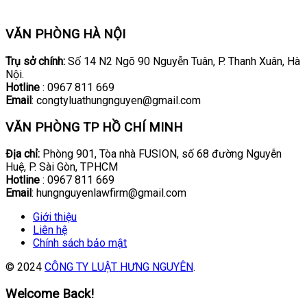
VĂN PHÒNG HÀ NỘI
Trụ sở chính:
Số 14 N2 Ngõ 90 Nguyễn Tuân, P. Thanh Xuân, Hà
Nội.
Hotline
: 0967 811 669
Email
: congtyluathungnguyen@gmail.com
VĂN PHÒNG TP HỒ CHÍ MINH
Địa chỉ:
Phòng 901, Tòa nhà FUSION, số 68 đường Nguyễn
Huệ, P. Sài Gòn, TPHCM
Hotline
: 0967 811 669
Email
: hungnguyenlawfirm@gmail.com
Giới thiệu
Liên hệ
Chính sách bảo mật
© 2024
CÔNG TY LUẬT HƯNG NGUYÊN
.
Welcome Back!