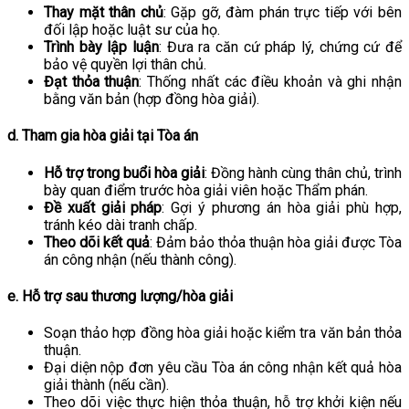
Thay mặt thân chủ
: Gặp gỡ, đàm phán trực tiếp với bên
đối lập hoặc luật sư của họ.
Trình bày lập luận
: Đưa ra căn cứ pháp lý, chứng cứ để
bảo vệ quyền lợi thân chủ.
Đạt thỏa thuận
: Thống nhất các điều khoản và ghi nhận
bằng văn bản (hợp đồng hòa giải).
d. Tham gia hòa giải tại Tòa án
Hỗ trợ trong buổi hòa giải
: Đồng hành cùng thân chủ, trình
bày quan điểm trước hòa giải viên hoặc Thẩm phán.
Đề xuất giải pháp
: Gợi ý phương án hòa giải phù hợp,
tránh kéo dài tranh chấp.
Theo dõi kết quả
: Đảm bảo thỏa thuận hòa giải được Tòa
án công nhận (nếu thành công).
e. Hỗ trợ sau thương lượng/hòa giải
Soạn thảo hợp đồng hòa giải hoặc kiểm tra văn bản thỏa
thuận.
Đại diện nộp đơn yêu cầu Tòa án công nhận kết quả hòa
giải thành (nếu cần).
Theo dõi việc thực hiện thỏa thuận, hỗ trợ khởi kiện nếu