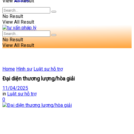
View All Result
No Result
View All Result
No Result
View All Result
Home
Hình sự
Luật sư hỗ trợ
Đại diện thương lượng/hòa giải
11/04/2025
in
Luật sư hỗ trợ
0