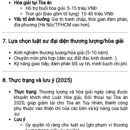
Hòa giải tại Tòa án
:
Hỗ trợ buổi hòa giải: 5-15 triệu VNĐ.
Trọn gói (bao gồm tố tụng): 15-40 triệu VNĐ.
Yếu tố ảnh hưởng
: Giá trị tranh chấp, thời gian đàm phán,
địa phương (Hà Nội/TP.HCM cao hơn).
7. Lựa chọn luật sư đại diện thương lượng/hòa giải
Kinh nghiệm thương lượng/hòa giải (5-10 năm).
Chuyên môn phù hợp (dân sự, đất đai, kinh doanh…).
Kỹ năng giao tiếp, đàm phán tốt; uy tín, minh bạch chi phí.
8. Thực trạng và lưu ý (2025)
Thực trạng
: Thương lượng và hòa giải ngày càng được
khuyến khích nhờ Luật Hòa giải, Đối thoại tại Tòa án
2020, giúp giảm tải cho Tòa án. Tuy nhiên, thành công
phụ thuộc vào thiện chí của các bên và kỹ năng của luật
sư.
Lưu ý
:
Ủy quyền rõ ràng cho luật sư (ghi phạm vi thương