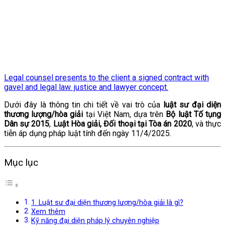
Legal counsel presents to the client a signed contract with
gavel and legal law. justice and lawyer concept.
Dưới đây là thông tin chi tiết về vai trò của
luật sư đại diện
thương lượng/hòa giải
tại Việt Nam, dựa trên
Bộ luật Tố tụng
Dân sự 2015
,
Luật Hòa giải, Đối thoại tại Tòa án 2020
, và thực
tiễn áp dụng pháp luật tính đến ngày 11/4/2025.
Mục lục
1. Luật sư đại diện thương lượng/hòa giải là gì?
Xem thêm
Kỹ năng đại diện pháp lý chuyên nghiệp