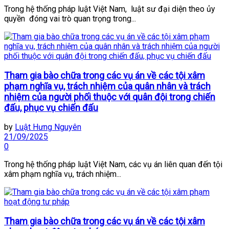
Trong hệ thống pháp luật Việt Nam, luật sư đại diện theo ủy
quyền đóng vai trò quan trọng trong...
Tham gia bào chữa trong các vụ án về các tội xâm
phạm nghĩa vụ, trách nhiệm của quân nhân và trách
nhiệm của người phối thuộc với quân đội trong chiến
đấu, phục vụ chiến đấu
by
Luật Hưng Nguyên
21/09/2025
0
Trong hệ thống pháp luật Việt Nam, các vụ án liên quan đến tội
xâm phạm nghĩa vụ, trách nhiệm...
Tham gia bào chữa trong các vụ án về các tội xâm