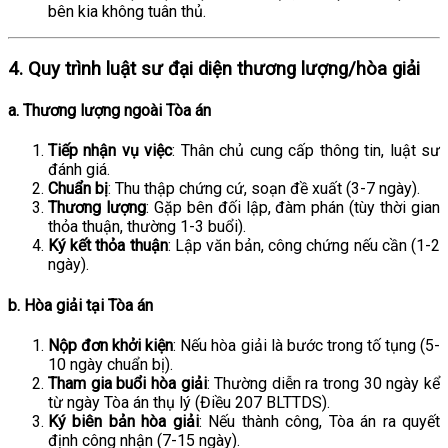
bên kia không tuân thủ.
4. Quy trình luật sư đại diện thương lượng/hòa giải
a. Thương lượng ngoài Tòa án
Tiếp nhận vụ việc
: Thân chủ cung cấp thông tin, luật sư
đánh giá.
Chuẩn bị
: Thu thập chứng cứ, soạn đề xuất (3-7 ngày).
Thương lượng
: Gặp bên đối lập, đàm phán (tùy thời gian
thỏa thuận, thường 1-3 buổi).
Ký kết thỏa thuận
: Lập văn bản, công chứng nếu cần (1-2
ngày).
b. Hòa giải tại Tòa án
Nộp đơn khởi kiện
: Nếu hòa giải là bước trong tố tụng (5-
10 ngày chuẩn bị).
Tham gia buổi hòa giải
: Thường diễn ra trong 30 ngày kể
từ ngày Tòa án thụ lý (Điều 207 BLTTDS).
Ký biên bản hòa giải
: Nếu thành công, Tòa án ra quyết
định công nhận (7-15 ngày).