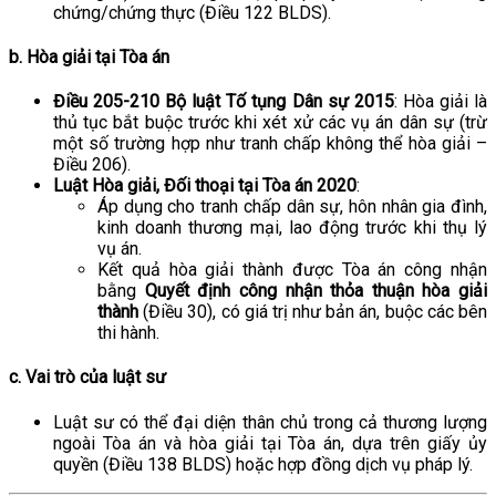
chứng/chứng thực (Điều 122 BLDS).
b. Hòa giải tại Tòa án
Điều 205-210 Bộ luật Tố tụng Dân sự 2015
: Hòa giải là
thủ tục bắt buộc trước khi xét xử các vụ án dân sự (trừ
một số trường hợp như tranh chấp không thể hòa giải –
Điều 206).
Luật Hòa giải, Đối thoại tại Tòa án 2020
:
Áp dụng cho tranh chấp dân sự, hôn nhân gia đình,
kinh doanh thương mại, lao động trước khi thụ lý
vụ án.
Kết quả hòa giải thành được Tòa án công nhận
bằng
Quyết định công nhận thỏa thuận hòa giải
thành
(Điều 30), có giá trị như bản án, buộc các bên
thi hành.
c. Vai trò của luật sư
Luật sư có thể đại diện thân chủ trong cả thương lượng
ngoài Tòa án và hòa giải tại Tòa án, dựa trên giấy ủy
quyền (Điều 138 BLDS) hoặc hợp đồng dịch vụ pháp lý.