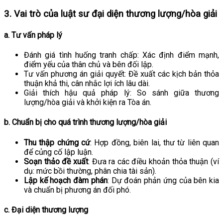
3. Vai trò của luật sư đại diện thương lượng/hòa giải
a. Tư vấn pháp lý
Đánh giá tình huống tranh chấp: Xác định điểm mạnh,
điểm yếu của thân chủ và bên đối lập.
Tư vấn phương án giải quyết: Đề xuất các kịch bản thỏa
thuận khả thi, cân nhắc lợi ích lâu dài.
Giải thích hậu quả pháp lý: So sánh giữa thương
lượng/hòa giải và khởi kiện ra Tòa án.
b. Chuẩn bị cho quá trình thương lượng/hòa giải
Thu thập chứng cứ
: Hợp đồng, biên lai, thư từ liên quan
để củng cố lập luận.
Soạn thảo đề xuất
: Đưa ra các điều khoản thỏa thuận (ví
dụ: mức bồi thường, phân chia tài sản).
Lập kế hoạch đàm phán
: Dự đoán phản ứng của bên kia
và chuẩn bị phương án đối phó.
c. Đại diện thương lượng