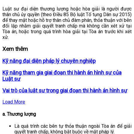
Luật sư đại diện thương lượng hoặc hòa giải là người được
thân chủ ủy quyền (theo Điều 85 Bộ luật Tố tụng Dân sự 2015)
để thay mặt hoặc hỗ trợ thân chủ đàm phán, thỏa thuận với bên
đối lập nhằm giải quyết tranh chấp mà không cần xét xử tại
Tòa án, hoặc trong quá trình hòa giải tại Tòa án trước khi xét
xử.
Xem thêm
Kỹ năng đại diện pháp lý chuyên nghiệp
Kỹ năng tham gia giai đoạn thi hành án hình sự của
Luật sư
Vai trò của luật sư trong giai đoạn thi hành án hình sự
Load More
a. Thương lượng
Là quá trình các bên tự thỏa thuận ngoài Tòa án để giải
quyết tranh chấp, không bắt buộc về mặt pháp lý.