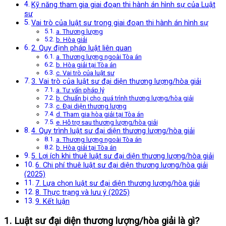
Kỹ năng tham gia giai đoạn thi hành án hình sự của Luật
sư
Vai trò của luật sư trong giai đoạn thi hành án hình sự
a. Thương lượng
b. Hòa giải
2. Quy định pháp luật liên quan
a. Thương lượng ngoài Tòa án
b. Hòa giải tại Tòa án
c. Vai trò của luật sư
3. Vai trò của luật sư đại diện thương lượng/hòa giải
a. Tư vấn pháp lý
b. Chuẩn bị cho quá trình thương lượng/hòa giải
c. Đại diện thương lượng
d. Tham gia hòa giải tại Tòa án
e. Hỗ trợ sau thương lượng/hòa giải
4. Quy trình luật sư đại diện thương lượng/hòa giải
a. Thương lượng ngoài Tòa án
b. Hòa giải tại Tòa án
5. Lợi ích khi thuê luật sư đại diện thương lượng/hòa giải
6. Chi phí thuê luật sư đại diện thương lượng/hòa giải
(2025)
7. Lựa chọn luật sư đại diện thương lượng/hòa giải
8. Thực trạng và lưu ý (2025)
9. Kết luận
1. Luật sư đại diện thương lượng/hòa giải là gì?