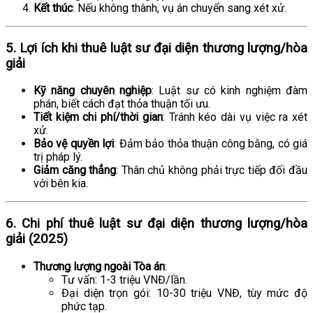
Kết thúc
: Nếu không thành, vụ án chuyển sang xét xử.
5. Lợi ích khi thuê luật sư đại diện thương lượng/hòa
giải
Kỹ năng chuyên nghiệp
: Luật sư có kinh nghiệm đàm
phán, biết cách đạt thỏa thuận tối ưu.
Tiết kiệm chi phí/thời gian
: Tránh kéo dài vụ việc ra xét
xử.
Bảo vệ quyền lợi
: Đảm bảo thỏa thuận công bằng, có giá
trị pháp lý.
Giảm căng thẳng
: Thân chủ không phải trực tiếp đối đầu
với bên kia.
6. Chi phí thuê luật sư đại diện thương lượng/hòa
giải (2025)
Thương lượng ngoài Tòa án
:
Tư vấn: 1-3 triệu VNĐ/lần.
Đại diện trọn gói: 10-30 triệu VNĐ, tùy mức độ
phức tạp.