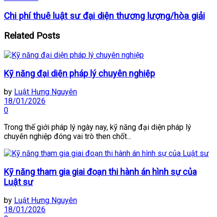
Chi phí thuê luật sư đại diện thương lượng/hòa giải
Related
Posts
Kỹ năng đại diện pháp lý chuyên nghiệp
by
Luật Hưng Nguyên
18/01/2026
0
Trong thế giới pháp lý ngày nay, kỹ năng đại diện pháp lý
chuyên nghiệp đóng vai trò then chốt...
Kỹ năng tham gia giai đoạn thi hành án hình sự của
Luật sư
by
Luật Hưng Nguyên
18/01/2026