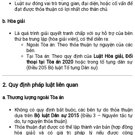
Luật sư đóng vai trò trung gian, đại diện, hoặc cố vấn để
đạt được thỏa thuận có lợi nhất cho thân chủ.
b. Hòa giải
Là quá trình giải quyết tranh chấp với sự hỗ trợ của bên
thứ ba trung lập (hòa giải viên), có thể diễn ra:
Ngoài Tòa án: Theo thỏa thuận tự nguyện của các
bên.
Tại Tòa án: Theo quy định của
Luật Hòa giải, Đối
thoại tại Tòa án 2020
hoặc trong tố tụng dân sự
(Điều 205 Bộ luật Tố tụng Dân sự).
2. Quy định pháp luật liên quan
a. Thương lượng ngoài Tòa án
Không có quy định bắt buộc, các bên tự do thỏa thuận
dựa trên
Bộ luật Dân sự 2015
(Điều 3 – Nguyên tắc tự
do, tự nguyện thỏa thuận).
Thỏa thuận đạt được có thể lập thành văn bản (hợp đồng
hòa giải) và có giá trị pháp lý nếu được công