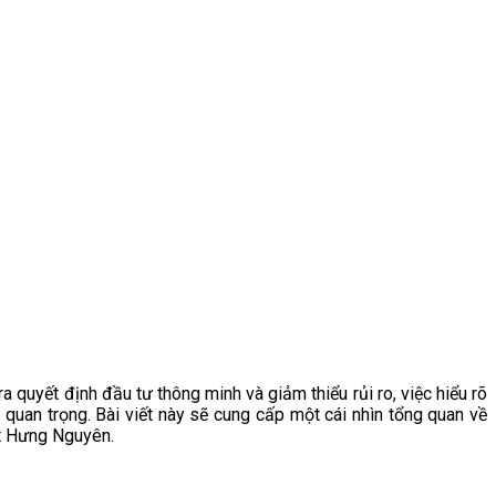
 quyết định đầu tư thông minh và giảm thiểu rủi ro, việc hiểu rõ
g quan trọng. Bài viết này sẽ cung cấp một cái nhìn tổng quan về
ật Hưng Nguyên.