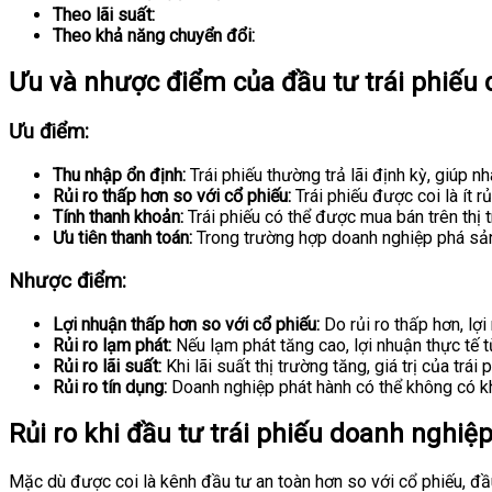
Theo lãi suất:
Theo khả năng chuyển đổi:
Ưu và nhược điểm của đầu tư trái phiếu
Ưu điểm:
Thu nhập ổn định:
Trái phiếu thường trả lãi định kỳ, giúp n
Rủi ro thấp hơn so với cổ phiếu:
Trái phiếu được coi là ít rủ
Tính thanh khoản:
Trái phiếu có thể được mua bán trên thị 
Ưu tiên thanh toán:
Trong trường hợp doanh nghiệp phá sản,
Nhược điểm:
Lợi nhuận thấp hơn so với cổ phiếu:
Do rủi ro thấp hơn, lợi
Rủi ro lạm phát:
Nếu lạm phát tăng cao, lợi nhuận thực tế từ
Rủi ro lãi suất:
Khi lãi suất thị trường tăng, giá trị của trái
Rủi ro tín dụng:
Doanh nghiệp phát hành có thể không có khả
Rủi ro khi đầu tư trái phiếu doanh nghiệ
Mặc dù được coi là kênh đầu tư an toàn hơn so với cổ phiếu, đầu