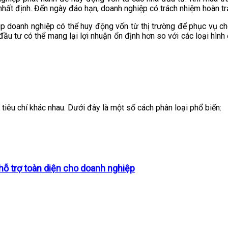
 nhất định. Đến ngày đáo hạn, doanh nghiệp có trách nhiệm hoàn tr
iúp doanh nghiệp có thể huy động vốn từ thị trường để phục vụ c
 đầu tư có thể mang lại lợi nhuận ổn định hơn so với các loại hìn
 tiêu chí khác nhau. Dưới đây là một số cách phân loại phổ biến:
 hỗ trợ toàn diện cho doanh nghiệp