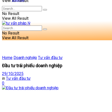
View All Result
No Result
View All Result
No Result
View All Result
Home
Doanh nghiệp
Tư vấn đầu tư
Đầu tư trái phiếu doanh nghiệp
29/10/2025
in
Tư vấn đầu tư
0