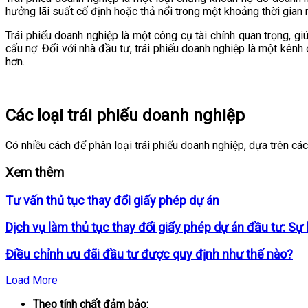
hưởng lãi suất cố định hoặc thả nổi trong một khoảng thời gian
Trái phiếu doanh nghiệp là một công cụ tài chính quan trọng, g
cấu nợ. Đối với nhà đầu tư, trái phiếu doanh nghiệp là một kênh
hơn.
Các loại trái phiếu doanh nghiệp
Có nhiều cách để phân loại trái phiếu doanh nghiệp, dựa trên các
Xem thêm
Tư vấn thủ tục thay đổi giấy phép dự án
Dịch vụ làm thủ tục thay đổi giấy phép dự án đầu tư: Sự
Điều chỉnh ưu đãi đầu tư được quy định như thế nào?
Load More
Theo tính chất đảm bảo: