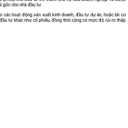
ả gốc cho nhà đầu tư.
ho các hoạt động sản xuất kinh doanh, đầu tư dự án, hoặc tái cơ
h đầu tư khác như cổ phiếu, đồng thời cũng có mức độ rủi ro thấp