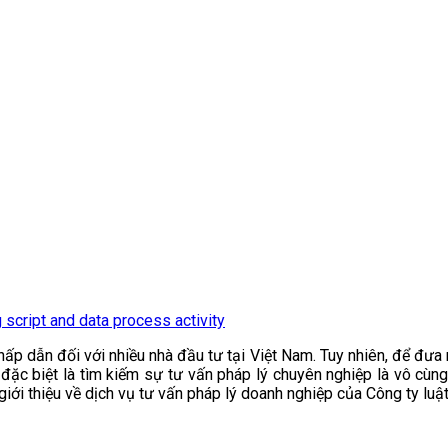
script and data process activity
ấp dẫn đối với nhiều nhà đầu tư tại Việt Nam. Tuy nhiên, để đưa ra
à đặc biệt là tìm kiếm sự tư vấn pháp lý chuyên nghiệp là vô cùn
à giới thiệu về dịch vụ tư vấn pháp lý doanh nghiệp của Công ty lu