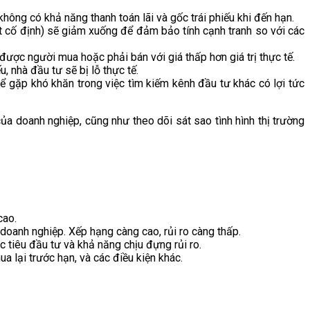
không có khả năng thanh toán lãi và gốc trái phiếu khi đến hạn.
 suất cố định) sẽ giảm xuống để đảm bảo tính cạnh tranh so với các
được người mua hoặc phải bán với giá thấp hơn giá trị thực tế.
, nhà đầu tư sẽ bị lỗ thực tế.
hể gặp khó khăn trong việc tìm kiếm kênh đầu tư khác có lợi tức
của doanh nghiệp, cũng như theo dõi sát sao tình hình thị trường
cao.
 doanh nghiệp. Xếp hạng càng cao, rủi ro càng thấp.
 tiêu đầu tư và khả năng chịu đựng rủi ro.
 lại trước hạn, và các điều kiện khác.