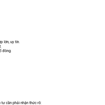
 lớn, uy tín.
.
ổ đông.
 tư cần phải nhận thức rõ: