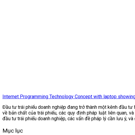
Internet Programming Technology Concept with laptop showing 
Đầu tư trái phiếu doanh nghiệp đang trở thành một kênh đầu tư h
về bản chất của trái phiếu, các quy định pháp luật liên quan, v
đầu tư trái phiếu doanh nghiệp, các vấn đề pháp lý cần lưu ý, v
Mục lục