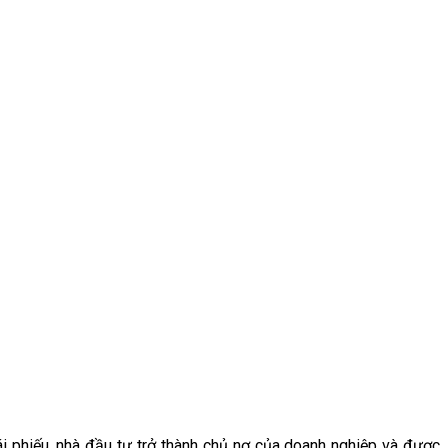
i phiếu, nhà đầu tư trở thành chủ nợ của doanh nghiệp và được