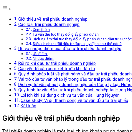
Giới thiệu về trái phiếu doanh nghiệp
Các loại trái phiếu doanh nghiệp
Xem thêm
Tư vấn thủ tục thay đổi giấy phép dự án
Dịch vụ làm thủ tục thay đổi giấy phép dự án đầu tư: Sự hỗ
Điều chỉnh ưu đãi đầu tư được quy định như thế nào?
Ưu và nhược điểm của đầu tư trái phiếu doanh nghiệp
Ưu điểm:
Nhược điểm:
Rủi ro khi đầu tư trái phiếu doanh nghiệp
Các yếu tố cần xem xét trước khi đầu tư
Quy định pháp luật về phát hành và đầu tư trái phiếu doanh
Vai trò của tư vấn pháp lý trong đầu tư trái phiếu doanh ng
Dịch vụ tư vấn pháp lý doanh nghiệp của Công ty luật Hưn
Quy trình tư vấn đầu tư trái phiếu doanh nghiệp tại Hưng N
Lợi ích khi sử dụng dịch vụ tư vấn của Hưng Nguyên
Case study: Ví dụ thành công về tư vấn đầu tư trái phiếu
Kết luận
Giới thiệu về trái phiếu doanh nghiệp
Trái phiếu doanh nghiệp là một loại chứng khoán nợ do doanh 