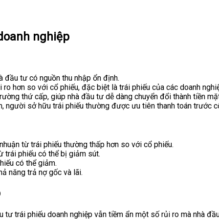
 doanh nghiệp
hà đầu tư có nguồn thu nhập ổn định.
i ro hơn so với cổ phiếu, đặc biệt là trái phiếu của các doanh nghiệp
trường thứ cấp, giúp nhà đầu tư dễ dàng chuyển đổi thành tiền mặt
 người sở hữu trái phiếu thường được ưu tiên thanh toán trước c
 nhuận từ trái phiếu thường thấp hơn so với cổ phiếu.
 trái phiếu có thể bị giảm sút.
 phiếu có thể giảm.
 năng trả nợ gốc và lãi.
p
 tư trái phiếu doanh nghiệp vẫn tiềm ẩn một số rủi ro mà nhà đầu