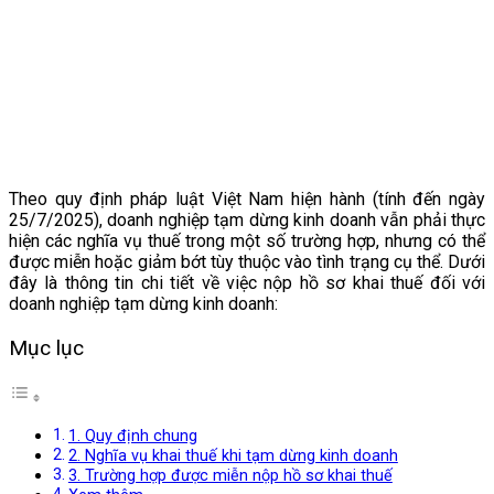
Theo quy định pháp luật Việt Nam hiện hành (tính đến ngày
25/7/2025), doanh nghiệp tạm dừng kinh doanh vẫn phải thực
hiện các nghĩa vụ thuế trong một số trường hợp, nhưng có thể
được miễn hoặc giảm bớt tùy thuộc vào tình trạng cụ thể. Dưới
đây là thông tin chi tiết về việc nộp hồ sơ khai thuế đối với
doanh nghiệp tạm dừng kinh doanh:
Mục lục
1. Quy định chung
2. Nghĩa vụ khai thuế khi tạm dừng kinh doanh
3. Trường hợp được miễn nộp hồ sơ khai thuế