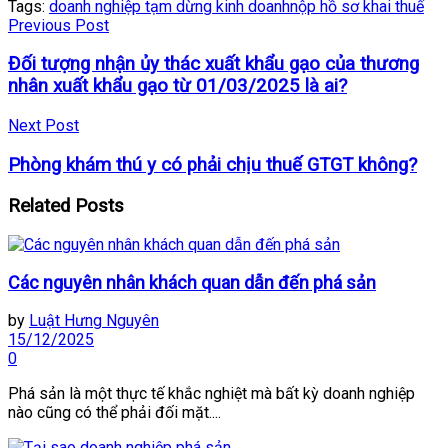
Tags:
doanh nghiệp tạm dừng kinh doanh
nộp hồ sơ khai thuế
Previous Post
Đối tượng nhận ủy thác xuất khẩu gạo của thương
nhân xuất khẩu gạo từ 01/03/2025 là ai?
Next Post
Phòng khám thú y có phải chịu thuế GTGT không?
Related
Posts
Các nguyên nhân khách quan dẫn đến phá sản
by
Luật Hưng Nguyên
15/12/2025
0
Phá sản là một thực tế khắc nghiệt mà bất kỳ doanh nghiệp
nào cũng có thể phải đối mặt....