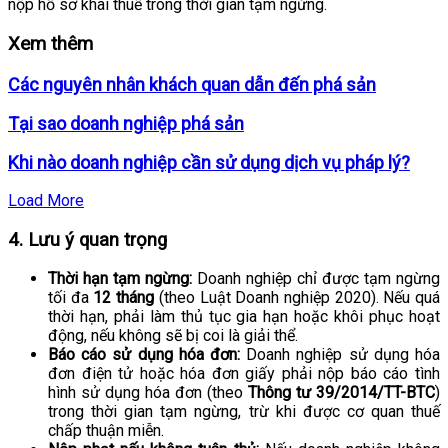
nộp hồ sơ khai thuế trong thời gian tạm ngừng.
Xem thêm
Các nguyên nhân khách quan dẫn đến phá sản
Tại sao doanh nghiệp phá sản
Khi nào doanh nghiệp cần sử dụng dịch vụ pháp lý?
Load More
4. Lưu ý quan trọng
Thời hạn tạm ngừng:
Doanh nghiệp chỉ được tạm ngừng
tối đa
12 tháng
(theo Luật Doanh nghiệp 2020). Nếu quá
thời hạn, phải làm thủ tục gia hạn hoặc khôi phục hoạt
động, nếu không sẽ bị coi là giải thể.
Báo cáo sử dụng hóa đơn:
Doanh nghiệp sử dụng hóa
đơn điện tử hoặc hóa đơn giấy phải nộp báo cáo tình
hình sử dụng hóa đơn (theo
Thông tư 39/2014/TT-BTC
)
trong thời gian tạm ngừng, trừ khi được cơ quan thuế
chấp thuận miễn.