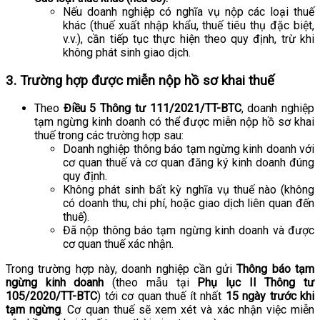
Nếu doanh nghiệp có nghĩa vụ nộp các loại thuế
khác (thuế xuất nhập khẩu, thuế tiêu thụ đặc biệt,
v.v.), cần tiếp tục thực hiện theo quy định, trừ khi
không phát sinh giao dịch.
3. Trường hợp được miễn nộp hồ sơ khai thuế
Theo
Điều 5 Thông tư 111/2021/TT-BTC
, doanh nghiệp
tạm ngừng kinh doanh có thể được miễn nộp hồ sơ khai
thuế trong các trường hợp sau:
Doanh nghiệp thông báo tạm ngừng kinh doanh với
cơ quan thuế và cơ quan đăng ký kinh doanh đúng
quy định.
Không phát sinh bất kỳ nghĩa vụ thuế nào (không
có doanh thu, chi phí, hoặc giao dịch liên quan đến
thuế).
Đã nộp thông báo tạm ngừng kinh doanh và được
cơ quan thuế xác nhận.
Trong trường hợp này, doanh nghiệp cần gửi
Thông báo tạm
ngừng kinh doanh
(theo mẫu tại
Phụ lục II Thông tư
105/2020/TT-BTC
) tới cơ quan thuế ít nhất
15 ngày trước khi
tạm ngừng
. Cơ quan thuế sẽ xem xét và xác nhận việc miễn