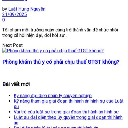
by
Luật Hưng Nguyên
21/09/2025
0
Tội phạm môi trường ngày càng trở thành vấn đề nhức nhối
trong xã hội hiện đại, đòi hỏi sự...
Next Post
Phòng khám thú y có phải chịu thuế GTGT không?
Bài viết mới
Kỹ năng đại diện pháp lý chuyên nghiệp
Kỹ năng tham gia giai đoạn thi hành án hình sự của Luật
sư
Vai trò của luật sư trong giai đoạn thi hành án hình sự
Luật sư đại diện theo ủy quyền trong giai đoạn thi hành
án