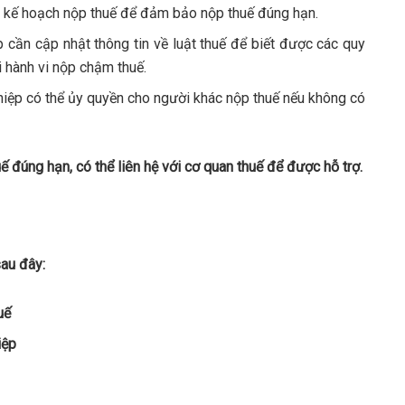
 kế hoạch nộp thuế để đảm bảo nộp thuế đúng hạn.
cần cập nhật thông tin về luật thuế để biết được các quy
i hành vi nộp chậm thuế.
ệp có thể ủy quyền cho người khác nộp thuế nếu không có
 đúng hạn, có thể liên hệ với cơ quan thuế để được hỗ trợ.
sau đây:
uế
iệp