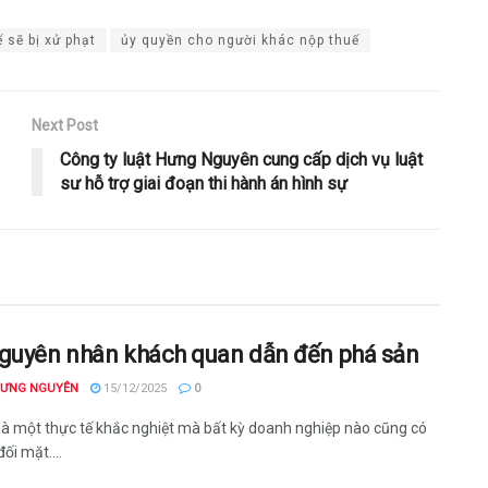
 sẽ bị xử phạt
ủy quyền cho người khác nộp thuế
Next Post
Công ty luật Hưng Nguyên cung cấp dịch vụ luật
sư hỗ trợ giai đoạn thi hành án hình sự
guyên nhân khách quan dẫn đến phá sản
HƯNG NGUYÊN
15/12/2025
0
là một thực tế khắc nghiệt mà bất kỳ doanh nghiệp nào cũng có
đối mặt....