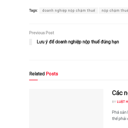
Tags:
doanh nghiệp nộp chậm thuế
nộp chậm thuế
Previous Post
Lưu ý để doanh nghiệp nộp thuế đúng hạn
Related
Posts
Các n
BY
LUẬT 
Phá sản 
thể phải 