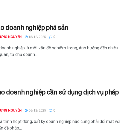
ao doanh nghiệp phá sản
HƯNG NGUYÊN
15/12/2025
0
doanh nghiệp là một vấn đề nghiêm trọng, ảnh hưởng đến nhiều
quan, từ chủ doanh...
ào doanh nghiệp cần sử dụng dịch vụ pháp
HƯNG NGUYÊN
06/12/2025
0
á trình hoạt động, bất kỳ doanh nghiệp nào cũng phải đối mặt với
n đề pháp...