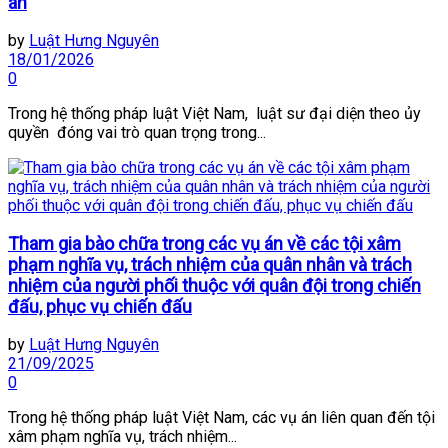
án
by
Luật Hưng Nguyên
18/01/2026
0
Trong hệ thống pháp luật Việt Nam, luật sư đại diện theo ủy
quyền đóng vai trò quan trọng trong...
Tham gia bào chữa trong các vụ án về các tội xâm
phạm nghĩa vụ, trách nhiệm của quân nhân và trách
nhiệm của người phối thuộc với quân đội trong chiến
đấu, phục vụ chiến đấu
by
Luật Hưng Nguyên
21/09/2025
0
Trong hệ thống pháp luật Việt Nam, các vụ án liên quan đến tội
xâm phạm nghĩa vụ, trách nhiệm...