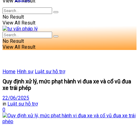
View All Result
No Result
View All Result
No Result
View All Result
Home
Hình sự
Luật sư hỗ trợ
Quy định xử lý, mức phạt hành vi đua xe và cổ vũ đua
xe trái phép
22/06/2025
in
Luật sư hỗ trợ
0