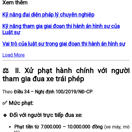
Xem thêm
Kỹ năng đại diện pháp lý chuyên nghiệp
Kỹ năng tham gia giai đoạn thi hành án hình sự của
Luật sư
Vai trò của luật sư trong giai đoạn thi hành án hình sự
Load More
⚖️ II.
Xử phạt hành chính với người
tham gia đua xe trái phép
Theo
Điều 34 – Nghị định 100/2019/NĐ-CP
:
✅
Mức phạt:
🔹 Đối với
người trực tiếp đua xe
:
Phạt tiền từ 7.000.000 – 10.000.000 đồng
(xe máy, mô