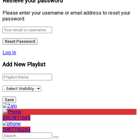
Retrieve your password
Please enter your username or email address to reset your
password.
Log In
Add New Playlist
0967811669
0987756263