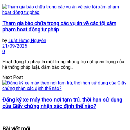
Tham gia bào chữa trong các vụ án về các tội xâm
phạm hoạt động tư pháp
by
Luật Hưng Nguyên
21/09/2025
0
Hoạt động tư pháp là một trong những trụ cột quan trọng của
hệ thống pháp luật, đảm bảo công...
Next Post
Đăng ký xe máy theo nơi tạm trú, thời hạn sử dụng
của Giấy chứng nhận xác định thế nào?
Bài viết mới