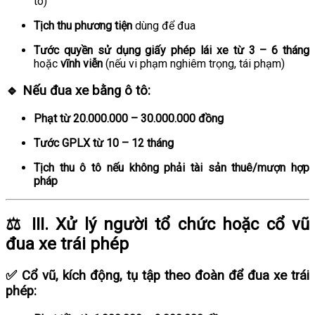
tô)
Tịch thu phương tiện
dùng để đua
Tước quyền sử dụng giấy phép lái xe từ 3 – 6 tháng
hoặc
vĩnh viễn
(nếu vi phạm nghiêm trọng, tái phạm)
🔹 Nếu
đua xe bằng ô tô
:
Phạt từ 20.000.000 – 30.000.000 đồng
Tước GPLX từ 10 – 12 tháng
Tịch thu ô tô nếu không phải tài sản thuê/mượn hợp
pháp
⚖️ III.
Xử lý người tổ chức hoặc cổ vũ
đua xe trái phép
✅
Cổ vũ, kích động, tụ tập theo đoàn để đua xe trái
phép
: