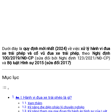
Dưới đây là
quy định mới nhất (2024)
về việc
xử lý hành vi đua
xe trái phép và cổ vũ đua xe trái phép
, theo
Nghị định
100/2019/NĐ-CP
(sửa đổi bởi Nghị định 123/2021/NĐ-CP)
và
Bộ luật Hình sự 2015 (sửa đổi 2017)
:
Mục lục
🏍️ I. Hành vi đua xe trái phép là gì?
Xem thêm
Kỹ năng đại diện pháp lý chuyên nghiệp
Kỹ năng tham gia giai đoạn thi hành án hình sự của Luật