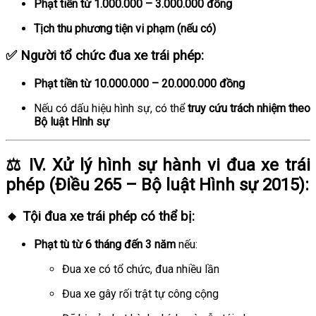
Phạt tiền từ 1.000.000 – 3.000.000 đồng
Tịch thu phương tiện vi phạm (nếu có)
✅
Người tổ chức đua xe trái phép
:
Phạt tiền từ 10.000.000 – 20.000.000 đồng
Nếu có dấu hiệu hình sự, có thể
truy cứu trách nhiệm theo
Bộ luật Hình sự
⚖️ IV.
Xử lý hình sự hành vi đua xe trái
phép
(Điều 265 – Bộ luật Hình sự 2015):
🔸
Tội đua xe trái phép
có thể bị:
Phạt tù từ 6 tháng đến 3 năm
nếu:
Đua xe có tổ chức, đua nhiều lần
Đua xe gây rối trật tự công cộng