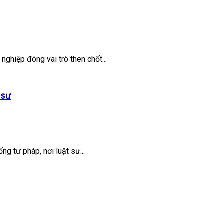
nghiệp đóng vai trò then chốt...
 sư
ng tư pháp, nơi luật sư...