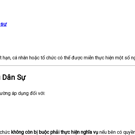
 sư
ết hạn, cá nhân hoặc tổ chức có thể được miễn thực hiện một số n
ụ Dân Sự
ường áp dụng đối với:
ổ chức
không còn bị buộc phải thực hiện nghĩa vụ
nếu bên có quyền 