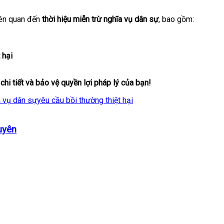
iên quan đến
thời hiệu miễn trừ nghĩa vụ dân sự
, bao gồm:
 hại
i tiết và bảo vệ quyền lợi pháp lý của bạn!
a vụ dân sự
yêu cầu bồi thường thiệt hại
uyên