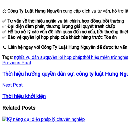
⚖
Công Ty Luật Hưng Nguyên
cung cấp dịch vụ tư vấn, hỗ trợ l
✅
Tư vấn về thời hiệu nghĩa vụ tài chính, hợp đồng, bồi thường
✅
Đại diện đàm phán, thương lượng giải quyết tranh chấp
✅
Hỗ trợ xử lý các vấn đề liên quan đến nợ xấu, bồi thường thiệt
✅
Bảo vệ quyền lợi hợp pháp của khách hàng trước Tòa án
📞
Liên hệ ngay với Công Ty Luật Hưng Nguyên để được tư vấn ch
Tags:
nghĩa vụ dân sự
quyền lợi hợp pháp
thời hiệu miễn trừ nghĩ
Previous Post
Thời hiệu hưởng quyền dân sự, công ty luật Hưng Ng
Next Post
Thời hiệu khởi kiện
Related
Posts