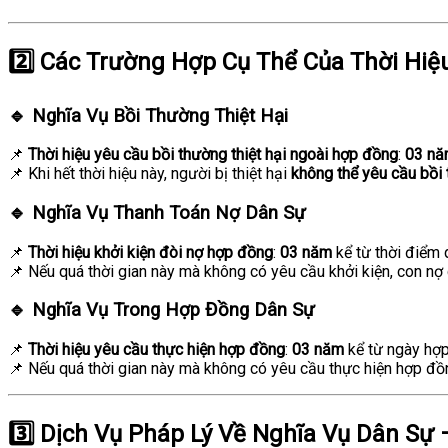
2️⃣ Các Trường Hợp Cụ Thể Của Thời Hiệ
🔹 Nghĩa Vụ Bồi Thường Thiệt Hại
📌
Thời hiệu yêu cầu bồi thường thiệt hại ngoài hợp đồng
:
03 n
📌 Khi hết thời hiệu này, người bị thiệt hại
không thể yêu cầu bồi
🔹 Nghĩa Vụ Thanh Toán Nợ Dân Sự
📌
Thời hiệu khởi kiện đòi nợ hợp đồng
:
03 năm
kể từ thời điểm
📌 Nếu quá thời gian này mà không có yêu cầu khởi kiện, con n
🔹 Nghĩa Vụ Trong Hợp Đồng Dân Sự
📌
Thời hiệu yêu cầu thực hiện hợp đồng
:
03 năm
kể từ ngày hợp
📌 Nếu quá thời gian này mà không có yêu cầu thực hiện hợp đồ
3️⃣ Dịch Vụ Pháp Lý Về Nghĩa Vụ Dân Sự