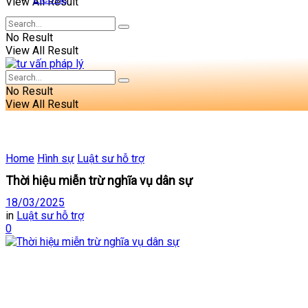
View All Result
No Result
View All Result
No Result
View All Result
Home
Hình sự
Luật sư hỗ trợ
Thời hiệu miễn trừ nghĩa vụ dân sự
18/03/2025
in
Luật sư hỗ trợ
0