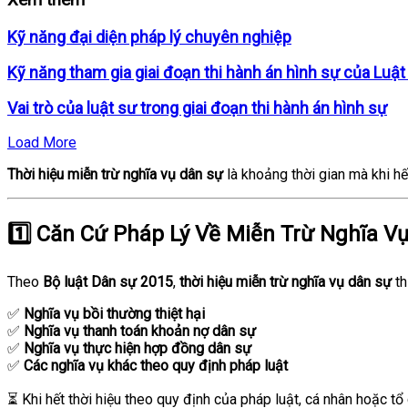
Xem thêm
Kỹ năng đại diện pháp lý chuyên nghiệp
Kỹ năng tham gia giai đoạn thi hành án hình sự của Luật
Vai trò của luật sư trong giai đoạn thi hành án hình sự
Load More
Thời hiệu miễn trừ nghĩa vụ dân sự
là khoảng thời gian mà khi h
1️⃣ Căn Cứ Pháp Lý Về Miễn Trừ Nghĩa V
Theo
Bộ luật Dân sự 2015
,
thời hiệu miễn trừ nghĩa vụ dân sự
th
✅
Nghĩa vụ bồi thường thiệt hại
✅
Nghĩa vụ thanh toán khoản nợ dân sự
✅
Nghĩa vụ thực hiện hợp đồng dân sự
✅
Các nghĩa vụ khác theo quy định pháp luật
⏳ Khi hết thời hiệu theo quy định của pháp luật, cá nhân hoặc t