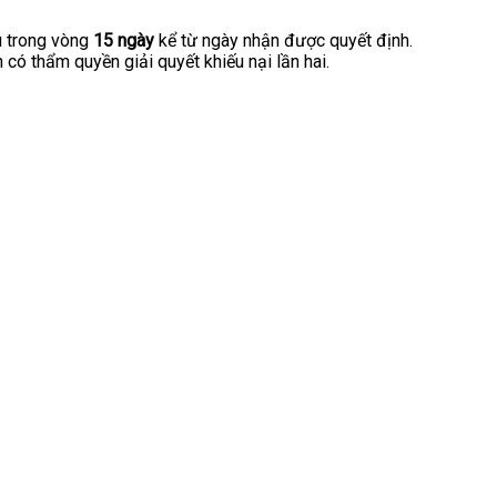
u trong vòng
15 ngày
kể từ ngày nhận được quyết định.
 thẩm quyền giải quyết khiếu nại lần hai.