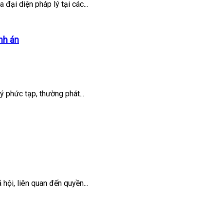
 đại diện pháp lý tại các...
nh án
ý phức tạp, thường phát...
hội, liên quan đến quyền...