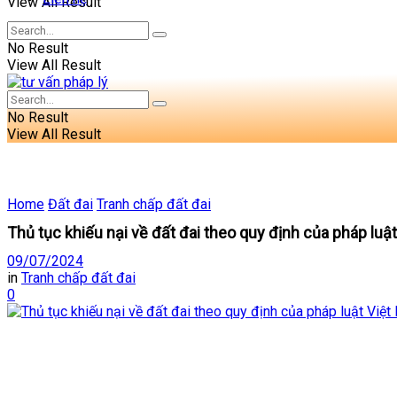
View All Result
No Result
View All Result
No Result
View All Result
Home
Đất đai
Tranh chấp đất đai
Thủ tục khiếu nại về đất đai theo quy định của pháp luậ
09/07/2024
in
Tranh chấp đất đai
0