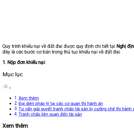
Quy trình khiếu nại về đất đai được quy định chi tiết tại
Nghị địn
đây là các bước cơ bản trong thủ tục khiếu nại về đất đai:
1. Nộp đơn khiếu nại:
Mục lục
Xem thêm
Đại diện pháp lý tại các cơ quan thi hành án
Tư vấn giải quyết tranh chấp tài sản bị cưỡng chế thi hành 
Tranh chấp liên quan đến tài sản
Xem thêm