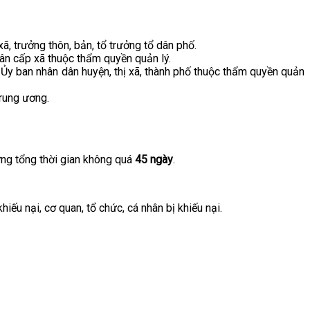
ã, trưởng thôn, bản, tổ trưởng tổ dân phố.
dân cấp xã thuộc thẩm quyền quản lý.
a Ủy ban nhân dân huyện, thị xã, thành phố thuộc thẩm quyền quản
Trung ương.
ng tổng thời gian không quá
45 ngày
.
ếu nại, cơ quan, tổ chức, cá nhân bị khiếu nại.