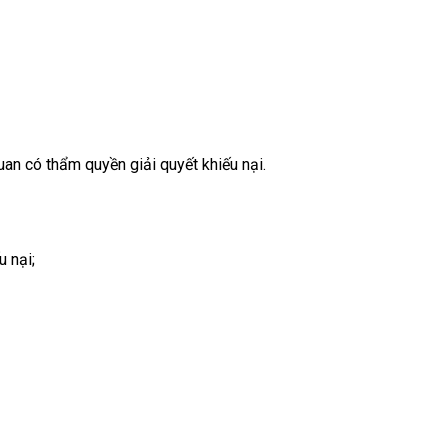
n có thẩm quyền giải quyết khiếu nại.
u nại;