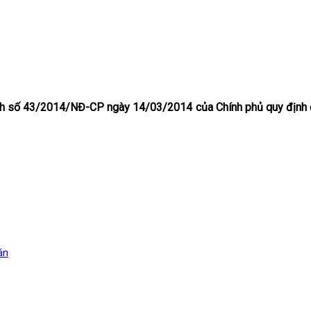
h số 43/2014/NĐ-CP ngày 14/03/2014 của Chính phủ quy định chi t
án