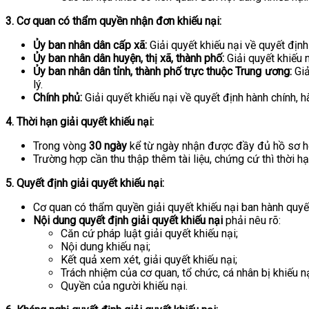
3. Cơ quan có thẩm quyền nhận đơn khiếu nại:
Ủy ban nhân dân cấp xã:
Giải quyết khiếu nại về quyết định
Ủy ban nhân dân huyện, thị xã, thành phố:
Giải quyết khiếu 
Ủy ban nhân dân tỉnh, thành phố trực thuộc Trung ương:
Giả
lý.
Chính phủ:
Giải quyết khiếu nại về quyết định hành chính, h
4. Thời hạn giải quyết khiếu nại:
Trong vòng
30 ngày
kể từ ngày nhận được đầy đủ hồ sơ hợ
Trường hợp cần thu thập thêm tài liệu, chứng cứ thì thời h
5. Quyết định giải quyết khiếu nại:
Cơ quan có thẩm quyền giải quyết khiếu nại ban hành quyết 
Nội dung quyết định giải quyết khiếu nại
phải nêu rõ:
Căn cứ pháp luật giải quyết khiếu nại;
Nội dung khiếu nại;
Kết quả xem xét, giải quyết khiếu nại;
Trách nhiệm của cơ quan, tổ chức, cá nhân bị khiếu nạ
Quyền của người khiếu nại.