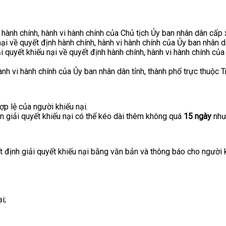
 hành chính, hành vi hành chính của Chủ tịch Ủy ban nhân dân cấp x
nại về quyết định hành chính, hành vi hành chính của Ủy ban nhân 
i quyết khiếu nại về quyết định hành chính, hành vi hành chính củ
ành vi hành chính của Ủy ban nhân dân tỉnh, thành phố trực thuộc 
p lệ của người khiếu nại.
ạn giải quyết khiếu nại có thể kéo dài thêm không quá
15 ngày
như
định giải quyết khiếu nại bằng văn bản và thông báo cho người khi
i;