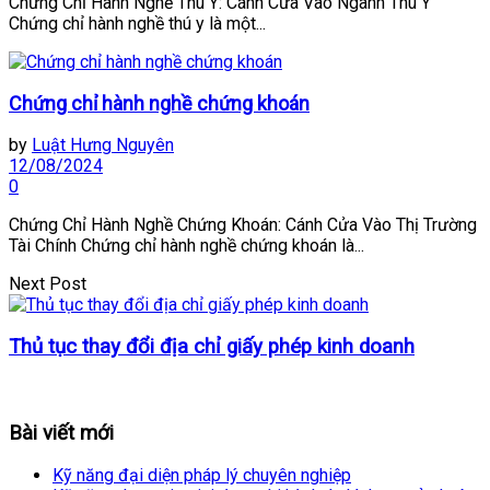
Chứng Chỉ Hành Nghề Thú Y: Cánh Cửa Vào Ngành Thú Y
Chứng chỉ hành nghề thú y là một...
Chứng chỉ hành nghề chứng khoán
by
Luật Hưng Nguyên
12/08/2024
0
Chứng Chỉ Hành Nghề Chứng Khoán: Cánh Cửa Vào Thị Trường
Tài Chính Chứng chỉ hành nghề chứng khoán là...
Next Post
Thủ tục thay đổi địa chỉ giấy phép kinh doanh
Bài viết mới
Kỹ năng đại diện pháp lý chuyên nghiệp