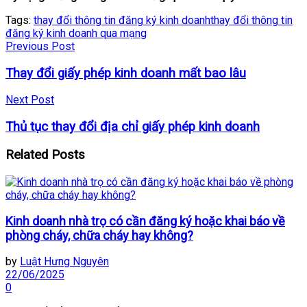
Tags:
thay đổi thông tin đăng ký kinh doanh
thay đổi thông tin
đăng ký kinh doanh qua mạng
Previous Post
Thay đổi giấy phép kinh doanh mất bao lâu
Next Post
Thủ tục thay đổi địa chỉ giấy phép kinh doanh
Related
Posts
Kinh doanh nhà trọ có cần đăng ký hoặc khai báo về
phòng cháy, chữa cháy hay không?
by
Luật Hưng Nguyên
22/06/2025
0