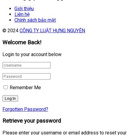
Giới thiệu
Liên hệ
Chính sách bảo mật
© 2024
CÔNG TY LUẬT HƯNG NGUYÊN
.
Welcome Back!
Login to your account below
Remember Me
Forgotten Password?
Retrieve your password
Please enter your username or email address to reset your