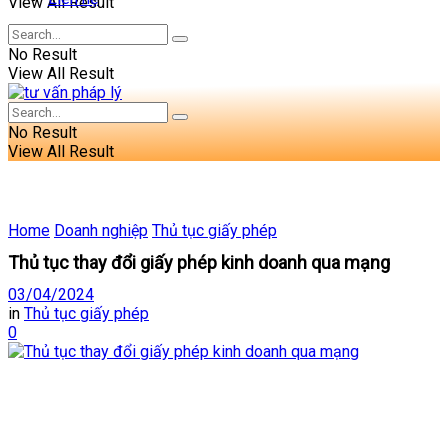
View All Result
No Result
View All Result
No Result
View All Result
Home
Doanh nghiệp
Thủ tục giấy phép
Thủ tục thay đổi giấy phép kinh doanh qua mạng
03/04/2024
in
Thủ tục giấy phép
0