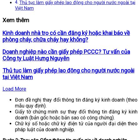
Thủ tục làm giấy phép lao động cho người nước ngoài tại
Việt Nam
Xem thêm
Kinh doanh nhà trọ có cần đăng ký hoặc khai báo về
phòng cháy, chữa cháy hay không?
Doanh nghiệp nào cần giấy phép PCCC? Tư vấn của
Công ty Luật Hưng Nguyên
Thủ tục làm giấy phép lao động cho người nước ngoài
tại Việt Nam
Load More
Đơn đề nghị thay đổi thông tin đăng ký kinh doanh (theo
mẫu quy định).
Giấy tờ chứng minh sự thay đổi thông tin đăng ký kinh
doanh (bản gốc hoặc bản sao có công chứng).
Chữ ký số hoặc chữ ký điện tử của người đại diện theo
pháp luật của doanh nghiệp.