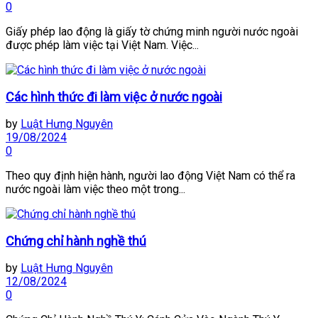
0
Giấy phép lao động là giấy tờ chứng minh người nước ngoài
được phép làm việc tại Việt Nam. Việc...
Các hình thức đi làm việc ở nước ngoài
by
Luật Hưng Nguyên
19/08/2024
0
Theo quy định hiện hành, người lao động Việt Nam có thể ra
nước ngoài làm việc theo một trong...
Chứng chỉ hành nghề thú
by
Luật Hưng Nguyên
12/08/2024
0