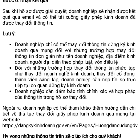
Bước 6: Nhận kết quả
Sau khi hồ sơ được giải quyết, doanh nghiệp sẽ nhận được kết
quả qua email và có thể tải xuống giấy phép kinh doanh đã
được thay đổi thông tin.
Lưu ý:
Doanh nghiệp chỉ có thể thay đổi thông tin đăng ký kinh
doanh qua mạng đối với những trường hợp thay đổi
thông tin đơn giản như tên doanh nghiệp, địa điểm kinh
doanh, người đại diện theo pháp luật, vốn điều lệ.
Đối với những trường hợp thay đổi thông tin phức tạp
như thay đổi ngành nghề kinh doanh, thay đổi cổ đông,
thành viên sáng lập, doanh nghiệp cần nộp hồ sơ trực
tiếp tại cơ quan đăng ký kinh doanh.
Doanh nghiệp cần đảm bảo tính chính xác và hợp pháp
của thông tin trong hồ sơ thay đổi.
Ngoài ra, doanh nghiệp có thể tham khảo thêm hướng dẫn chi
tiết về thủ tục thay đổi giấy phép kinh doanh qua mạng tại
website
https://dangkykinhdoanh.gov.vn/vn/Pages/Huongdansudungdv
Hy vọng những thông tin trên sẽ giúp ích cho quý khách!