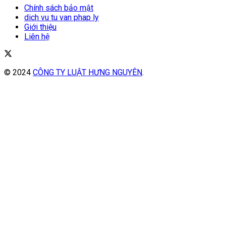
Chính sách bảo mật
dich vu tu van phap ly
Giới thiệu
Liên hệ
© 2024
CÔNG TY LUẬT HƯNG NGUYÊN
.