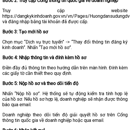
Bước 2: Truy cập Cổng thông tin quốc gia về doanh nghiệp
Truy cập website
https://dangkykinhdoanh.gov.vn/vn/Pages/Huongdansudungdv
và đăng nhập bằng tài khoản đã được cấp.
Bước 3: Tạo mới hồ sơ
Chọn mục “Dịch vụ trực tuyến” -> “Thay đổi thông tin đăng ký
kinh doanh”. Nhấn “Tạo mới hồ sơ”.
Bước 4: Nhập thông tin và đính kèm hồ sơ
Điền đầy đủ thông tin theo hướng dẫn trên màn hình. Đính kèm
các giấy tờ cần thiết theo quy định.
Bước 5: Nộp hồ sơ và theo dõi tiến độ
Nhấn “Nộp hồ sơ”. Hệ thống sẽ tự động kiểm tra tính hợp lệ
của hồ sơ. Nếu hồ sơ hợp lệ, doanh nghiệp sẽ nhận được thông
báo qua email.
Doanh nghiệp theo dõi tiến độ giải quyết hồ sơ trên Cổng
thông tin quốc gia về doanh nghiệp hoặc qua email.