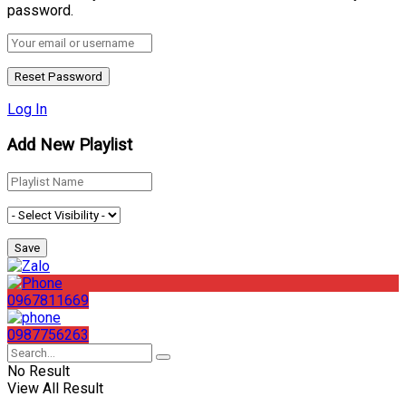
password.
Log In
Add New Playlist
0967811669
0987756263
No Result
View All Result