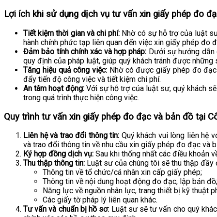
Lợi ích khi sử dụng dịch vụ tư vấn xin giấy phép đo 
Tiết kiệm thời gian và chi phí:
Nhờ có sự hỗ trợ của luật sư 
hành chính phức tạp liên quan đến việc xin giấy phép đo 
Đảm bảo tính chính xác và hợp pháp:
Dưới sự hướng dẫn c
quy định của pháp luật, giúp quý khách tránh được những s
Tăng hiệu quả công việc:
Nhờ có được giấy phép đo đạc v
đẩy tiến độ công việc và tiết kiệm chi phí.
An tâm hoạt động:
Với sự hỗ trợ của luật sư, quý khách s
trong quá trình thực hiện công việc.
Quy trình tư vấn xin giấy phép đo đạc và bản đồ tại 
Liên hệ và trao đổi thông tin:
Quý khách vui lòng liên hệ 
và trao đổi thông tin về nhu cầu xin giấy phép đo đạc và 
Ký hợp đồng dịch vụ:
Sau khi thống nhất các điều khoản v
Thu thập thông tin:
Luật sư của chúng tôi sẽ thu thập đầy 
Thông tin về tổ chức/cá nhân xin cấp giấy phép;
Thông tin về nội dung hoạt động đo đạc, lập bản đồ
Năng lực về nguồn nhân lực, trang thiết bị kỹ thuật 
Các giấy tờ pháp lý liên quan khác.
Tư vấn và chuẩn bị hồ sơ:
Luật sư sẽ tư vấn cho quý khách