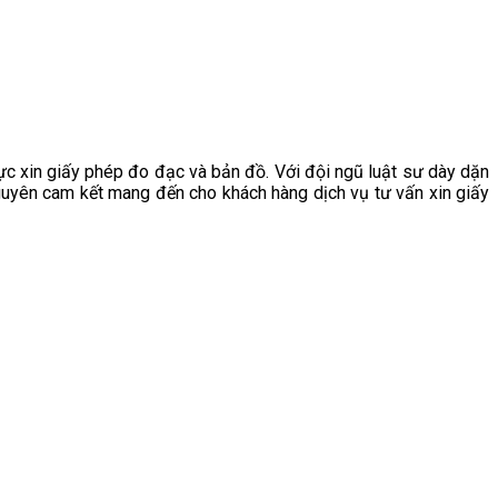
 vực xin giấy phép đo đạc và bản đồ. Với đội ngũ luật sư dày dặn
guyên cam kết mang đến cho khách hàng dịch vụ tư vấn xin giấy