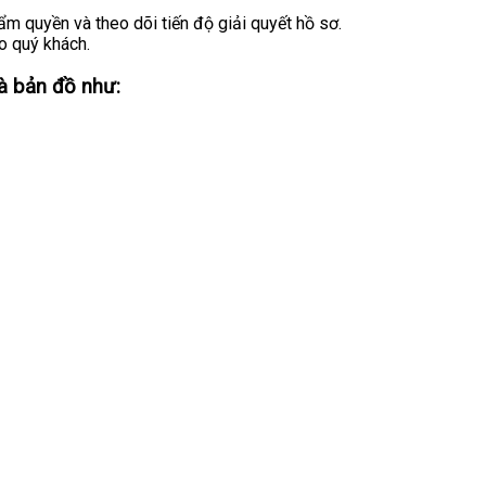
m quyền và theo dõi tiến độ giải quyết hồ sơ.
o quý khách.
à bản đồ như: