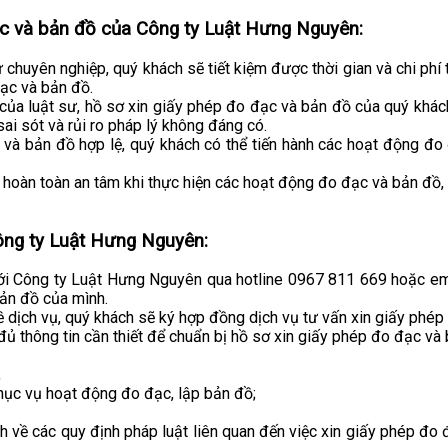
đạc và bản đồ của Công ty Luật Hưng Nguyên:
chuyên nghiệp, quý khách sẽ tiết kiệm được thời gian và chi phí t
đạc và bản đồ.
ủa luật sư, hồ sơ xin giấy phép đo đạc và bản đồ của quý khác
ai sót và rủi ro pháp lý không đáng có.
à bản đồ hợp lệ, quý khách có thể tiến hành các hoạt động đo 
ẽ hoàn toàn an tâm khi thực hiện các hoạt động đo đạc và bản đồ,
Công ty Luật Hưng Nguyên:
với Công ty Luật Hưng Nguyên qua hotline 0967 811 669 hoặc e
bản đồ của mình.
ề dịch vụ, quý khách sẽ ký hợp đồng dịch vụ tư vấn xin giấy phé
đủ thông tin cần thiết để chuẩn bị hồ sơ xin giấy phép đo đạc và
;
phục vụ hoạt động đo đạc, lập bản đồ;
 về các quy định pháp luật liên quan đến việc xin giấy phép đo