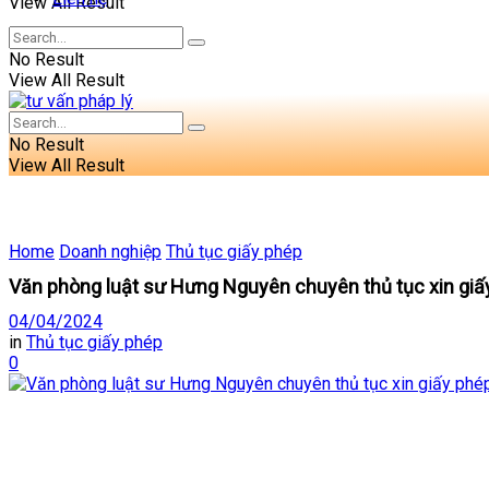
View All Result
No Result
View All Result
No Result
View All Result
Home
Doanh nghiệp
Thủ tục giấy phép
Văn phòng luật sư Hưng Nguyên chuyên thủ tục xin giấ
04/04/2024
in
Thủ tục giấy phép
0