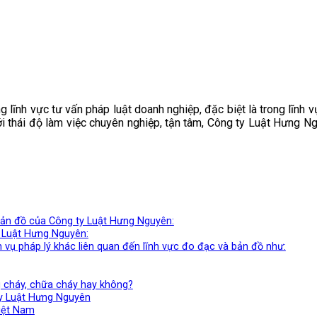
ng lĩnh vực tư vấn pháp luật doanh nghiệp, đặc biệt là trong lĩnh
ới thái độ làm việc chuyên nghiệp, tận tâm, Công ty Luật Hưng N
 bản đồ của Công ty Luật Hưng Nguyên:
y Luật Hưng Nguyên:
vụ pháp lý khác liên quan đến lĩnh vực đo đạc và bản đồ như:
g cháy, chữa cháy hay không?
y Luật Hưng Nguyên
Việt Nam