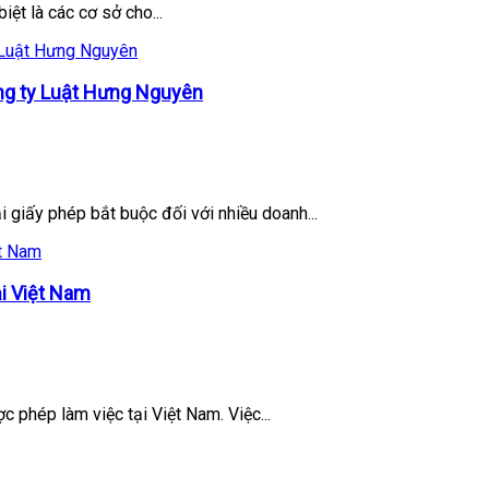
iệt là các cơ sở cho...
ng ty Luật Hưng Nguyên
 giấy phép bắt buộc đối với nhiều doanh...
ại Việt Nam
 phép làm việc tại Việt Nam. Việc...