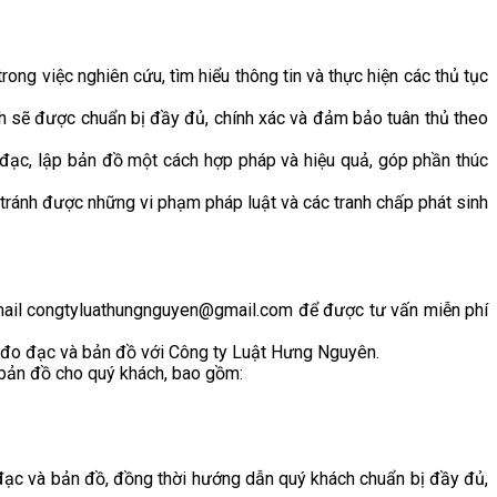
rong việc nghiên cứu, tìm hiểu thông tin và thực hiện các thủ tục
h sẽ được chuẩn bị đầy đủ, chính xác và đảm bảo tuân thủ theo
đạc, lập bản đồ một cách hợp pháp và hiệu quả, góp phần thúc
 tránh được những vi phạm pháp luật và các tranh chấp phát sinh
mail congtyluathungnguyen@gmail.com để được tư vấn miễn phí
p đo đạc và bản đồ với Công ty Luật Hưng Nguyên.
 bản đồ cho quý khách, bao gồm:
 đạc và bản đồ, đồng thời hướng dẫn quý khách chuẩn bị đầy đủ,