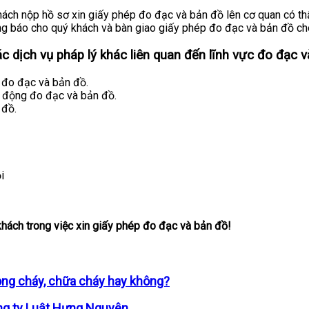
ách nộp hồ sơ xin giấy phép đo đạc và bản đồ lên cơ quan có thẩ
ng báo cho quý khách và bàn giao giấy phép đo đạc và bản đồ ch
 dịch vụ pháp lý khác liên quan đến lĩnh vực đo đạc v
 đo đạc và bản đồ.
ạt động đo đạc và bản đồ.
 đồ.
i
ách trong việc xin giấy phép đo đạc và bản đồ!
òng cháy, chữa cháy hay không?
ng ty Luật Hưng Nguyên