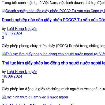
Trong bối cảnh hiện tại ở Việt Nam, việc kinh doanh nhà trọ, đặc b
Doanh nghiệp nào cần giấy phép PCCC? Tư vấn của Cô
by
Luật Hưng Nguyên
11/11/2024
0
Giấy phép phòng cháy chữa cháy (PCCC) là một trong những loại
Thủ tục làm giấy phép lao động cho người nước ngoài t
by
Luật Hưng Nguyên
19/08/2024
0
Giấy phép lao động là giấy tờ chứng minh người nước ngoài được