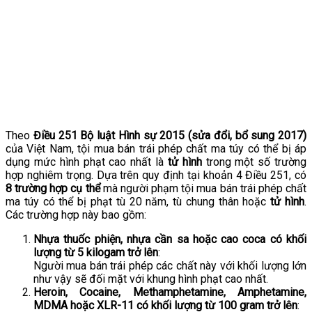
Theo
Điều 251 Bộ luật Hình sự 2015 (sửa đổi, bổ sung 2017)
của Việt Nam, tội mua bán trái phép chất ma túy có thể bị áp
dụng mức hình phạt cao nhất là
tử hình
trong một số trường
hợp nghiêm trọng. Dựa trên quy định tại khoản 4 Điều 251, có
8 trường hợp cụ thể
mà người phạm tội mua bán trái phép chất
ma túy có thể bị phạt tù 20 năm, tù chung thân hoặc
tử hình
.
Các trường hợp này bao gồm:
Nhựa thuốc phiện, nhựa cần sa hoặc cao coca có khối
lượng từ 5 kilogam trở lên
:
Người mua bán trái phép các chất này với khối lượng lớn
như vậy sẽ đối mặt với khung hình phạt cao nhất.
Heroin, Cocaine, Methamphetamine, Amphetamine,
MDMA hoặc XLR-11 có khối lượng từ 100 gram trở lên
: