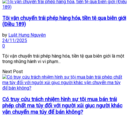
Tội vận chuyển trái phép hàng hóa, tiền tệ qua biên giới
(Điều 189)
by
Luật Hưng Nguyên
24/11/2025
0
Tội vận chuyển trái phép hàng hóa, tiền tệ qua biên giới là một
trong những hành vi vi phạm...
Next Post
Có truy cứu trách nhiệm hình sự tội mua bán trái
phép chất ma túy đối với người xúi giục người khác
vận chuyển ma túy để bán không?