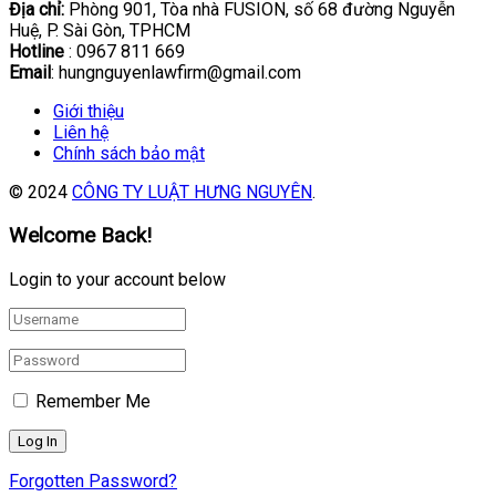
Địa chỉ:
Phòng 901, Tòa nhà FUSION, số 68 đường Nguyễn
Huệ, P. Sài Gòn, TPHCM
Hotline
: 0967 811 669
Email
: hungnguyenlawfirm@gmail.com
Giới thiệu
Liên hệ
Chính sách bảo mật
© 2024
CÔNG TY LUẬT HƯNG NGUYÊN
.
Welcome Back!
Login to your account below
Remember Me
Forgotten Password?