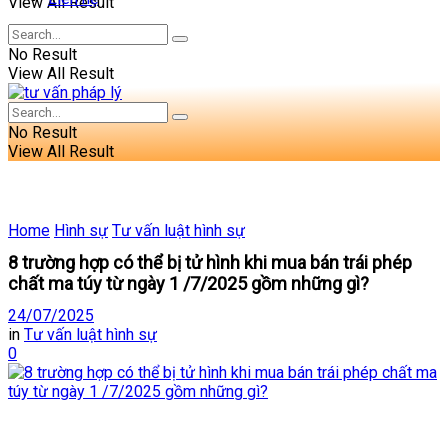
View All Result
No Result
View All Result
No Result
View All Result
Home
Hình sự
Tư vấn luật hình sự
8 trường hợp có thể bị tử hình khi mua bán trái phép
chất ma túy từ ngày 1 /7/2025 gồm những gì?
24/07/2025
in
Tư vấn luật hình sự
0