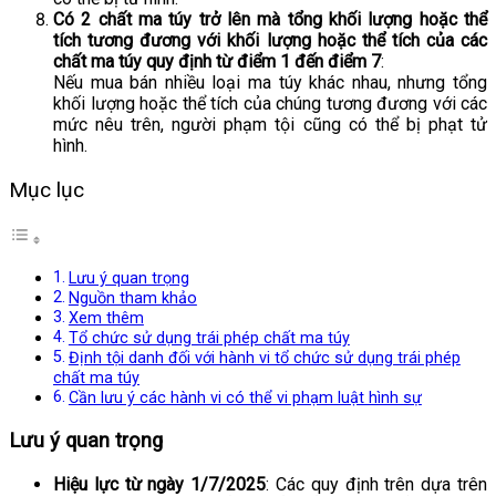
Có 2 chất ma túy trở lên mà tổng khối lượng hoặc thể
tích tương đương với khối lượng hoặc thể tích của các
chất ma túy quy định từ điểm 1 đến điểm 7
:
Nếu mua bán nhiều loại ma túy khác nhau, nhưng tổng
khối lượng hoặc thể tích của chúng tương đương với các
mức nêu trên, người phạm tội cũng có thể bị phạt tử
hình.
Mục lục
Lưu ý quan trọng
Nguồn tham khảo
Xem thêm
Tổ chức sử dụng trái phép chất ma túy
Định tội danh đối với hành vi tổ chức sử dụng trái phép
chất ma túy
Cần lưu ý các hành vi có thể vi phạm luật hình sự
Lưu ý quan trọng
Hiệu lực từ ngày 1/7/2025
: Các quy định trên dựa trên