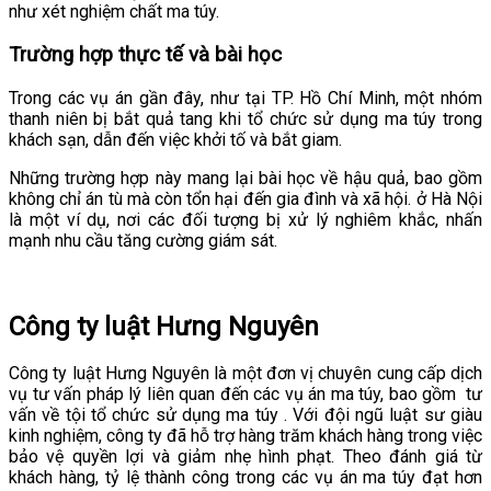
như xét nghiệm chất ma túy.
Trường hợp thực tế và bài học
Trong các vụ án gần đây, như tại TP. Hồ Chí Minh, một nhóm
thanh niên bị bắt quả tang khi tổ chức sử dụng ma túy trong
khách sạn, dẫn đến việc khởi tố và bắt giam.
Những trường hợp này mang lại bài học về hậu quả, bao gồm
không chỉ án tù mà còn tổn hại đến gia đình và xã hội.
ở Hà Nội
là một ví dụ, nơi các đối tượng bị xử lý nghiêm khắc, nhấn
mạnh nhu cầu tăng cường giám sát.
Công ty luật Hưng Nguyên
Công ty luật Hưng Nguyên là một đơn vị chuyên cung cấp dịch
vụ tư vấn pháp lý liên quan đến các vụ án ma túy, bao gồm
tư
vấn về tội tổ chức sử dụng ma túy
. Với đội ngũ luật sư giàu
kinh nghiệm, công ty đã hỗ trợ hàng trăm khách hàng trong việc
bảo vệ quyền lợi và giảm nhẹ hình phạt. Theo đánh giá từ
khách hàng, tỷ lệ thành công trong các vụ án ma túy đạt hơn