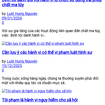
chất ma túy
by
Luật Hưng Nguyên
09/01/2026
0
Với sự gia tăng của các hoạt động liên quan đến chất ma túy,
việc định tội danh hành vi...
Cần lưu ý các hành vi có thể vi phạm luật hình sự
by
Luật Hưng Nguyên
15/12/2025
0
Trong cuộc sống hàng ngày, chúng ta thường xuyên phải đối
mặt với nhiều quy tắc và chuẩn mực xã...
Tội phạm là hành vi nguy hiểm cho xã hội