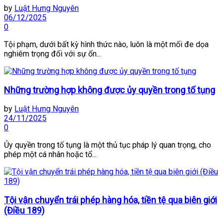
by
Luật Hưng Nguyên
06/12/2025
0
Tội phạm, dưới bất kỳ hình thức nào, luôn là một mối đe dọa
nghiêm trọng đối với sự ổn...
Những trường hợp không được ủy quyền trong tố tụng
by
Luật Hưng Nguyên
24/11/2025
0
Ủy quyền trong tố tụng là một thủ tục pháp lý quan trọng, cho
phép một cá nhân hoặc tổ...
Tội vận chuyển trái phép hàng hóa, tiền tệ qua biên giới
(Điều 189)