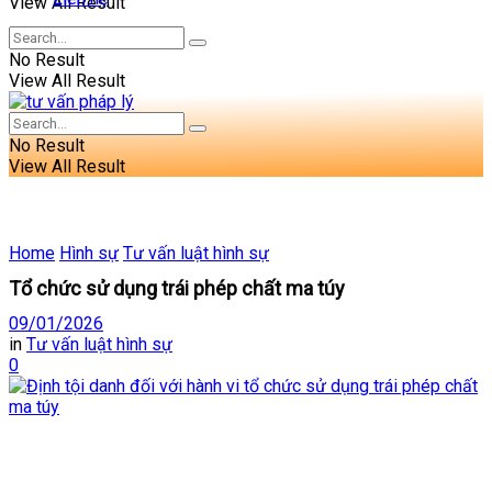
View All Result
No Result
View All Result
No Result
View All Result
Home
Hình sự
Tư vấn luật hình sự
Tổ chức sử dụng trái phép chất ma túy
09/01/2026
in
Tư vấn luật hình sự
0