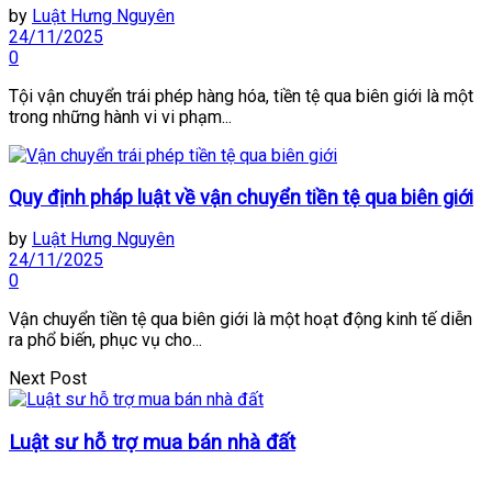
by
Luật Hưng Nguyên
24/11/2025
0
Tội vận chuyển trái phép hàng hóa, tiền tệ qua biên giới là một
trong những hành vi vi phạm...
Quy định pháp luật về vận chuyển tiền tệ qua biên giới
by
Luật Hưng Nguyên
24/11/2025
0
Vận chuyển tiền tệ qua biên giới là một hoạt động kinh tế diễn
ra phổ biến, phục vụ cho...
Next Post
Luật sư hỗ trợ mua bán nhà đất