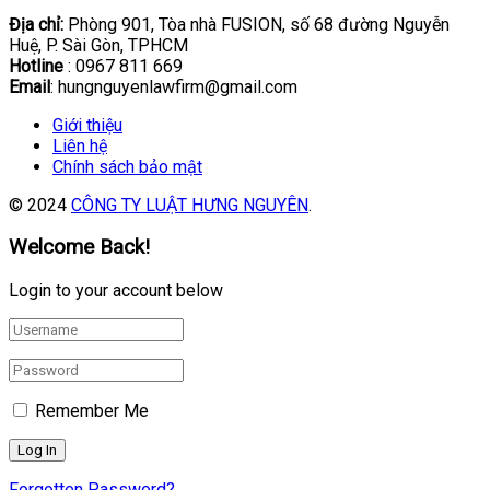
Địa chỉ:
Phòng 901, Tòa nhà FUSION, số 68 đường Nguyễn
Huệ, P. Sài Gòn, TPHCM
Hotline
: 0967 811 669
Email
: hungnguyenlawfirm@gmail.com
Giới thiệu
Liên hệ
Chính sách bảo mật
© 2024
CÔNG TY LUẬT HƯNG NGUYÊN
.
Welcome Back!
Login to your account below
Remember Me
Forgotten Password?