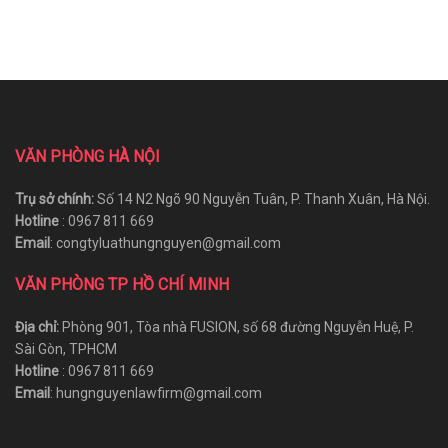
VĂN PHÒNG HÀ NỘI
Trụ sở chính:
Số 14 N2 Ngõ 90 Nguyễn Tuân, P. Thanh Xuân, Hà Nội.
Hotline
: 0967 811 669
Email
: congtyluathungnguyen@gmail.com
VĂN PHÒNG TP HỒ CHÍ MINH
Địa chỉ:
Phòng 901, Tòa nhà FUSION, số 68 đường Nguyễn Huệ, P.
Sài Gòn, TPHCM
Hotline
: 0967 811 669
Email
: hungnguyenlawfirm@gmail.com