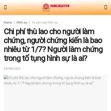
Home
Hình sự
Tư vấn luật hình sự
Chi phí thù lao cho người làm
chứng, người chứng kiến là bao
nhiêu từ 1/7? Người làm chứng
trong tố tụng hình sự là ai?
24/08/2025