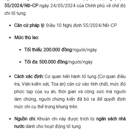
55/2024/NĐ-CP
ngày 24/05/2024 của Chính phủ về chế độ
chi tố tụng.
Căn cứ pháp lý:
Điều 10 Nghị định 55/2024/NĐ-CP.
Mức thù lao:
Tối thiểu:
200.000 đồng
/người/ngày.
Tối đa:
500.000 đồng
/người/ngày.
Cách xác định:
Cơ quan tiến hành tố tụng (Cơ quan điều
tra, Viện kiểm sát, Tòa án) căn cứ vào tính chất, mức độ
phức tạp của vụ án, thời gian và công sức mà người
làm chứng, người chứng kiến đã bỏ ra để quyết định
mức chi cụ thể trong khung trên.
Nguồn chi:
Khoản chi này được trích từ
ngân sách nhà
nước
dành cho hoạt động tố tụng.