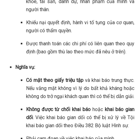
khỏe, tài sản, danh dự, nhân phẩm của mình và
người thân.
Khiếu nại quyết định, hành vi tố tụng của cơ quan,
người có thẩm quyền.
Được thanh toán các chi phí có liên quan theo quy
định (bao gồm thù lao theo mức đã nêu ở trên).
Nghĩa vụ:
Có mặt theo giấy triệu tập
và khai báo trung thực.
Nếu vắng mặt không vì lý do bất khả kháng hoặc
không do trở ngại khách quan thì có thể bị dẫn giải.
Không được từ chối khai báo
hoặc
khai báo gian
dối
. Việc khai báo gian dối có thể bị xử lý về Tội
khai báo gian dối theo Điều 382 Bộ luật Hình sự.
Phải cam đoan về việc khai báo của mình.