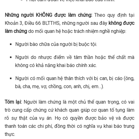
Những người KHÔNG được làm chứng:
Theo quy định tại
Khoản 3, Điều 66 BLTTHS, những người sau đây
không được
làm chứng
do mối quan hệ hoặc trách nhiệm nghề nghiệp:
Người bào chữa của người bị buộc tội.
Người do nhược điểm về tâm thần hoặc thể chất mà
không có khả năng khai báo chính xác.
Người có mối quan hệ thân thích với bị can, bị cáo (ông,
bà, cha, mẹ, vợ, chồng, con, anh, chị, em…).
Tóm lại:
Người làm chứng là một chủ thể quan trọng, có vai
trò cung cấp chứng cứ khách quan giúp cơ quan tố tụng làm
rõ sự thật của vụ án. Họ có quyền được bảo vệ và được
thanh toán các chi phí, đồng thời có nghĩa vụ khai báo trung
thực.