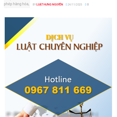
BY
LUẬT HƯNG NGUYÊN
24/11/2025
0