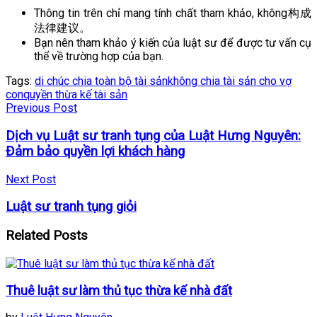
Thông tin trên chỉ mang tính chất tham khảo, không构成
法律建议。
Bạn nên tham khảo ý kiến của luật sư để được tư vấn cụ
thể về trường hợp của bạn.
Tags:
di chúc chia toàn bộ tài sản
không chia tài sản cho vợ
con
quyền thừa kế tài sản
Previous Post
Dịch vụ Luật sư tranh tụng của Luật Hưng Nguyên:
Đảm bảo quyền lợi khách hàng
Next Post
Luật sư tranh tụng giỏi
Related
Posts
Thuê luật sư làm thủ tục thừa kế nhà đất