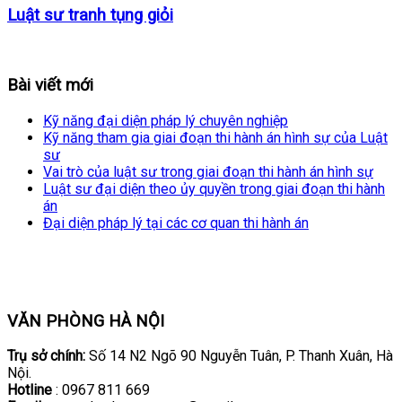
Luật sư tranh tụng giỏi
Bài viết mới
Kỹ năng đại diện pháp lý chuyên nghiệp
Kỹ năng tham gia giai đoạn thi hành án hình sự của Luật
sư
Vai trò của luật sư trong giai đoạn thi hành án hình sự
Luật sư đại diện theo ủy quyền trong giai đoạn thi hành
án
Đại diện pháp lý tại các cơ quan thi hành án
VĂN PHÒNG HÀ NỘI
Trụ sở chính:
Số 14 N2 Ngõ 90 Nguyễn Tuân, P. Thanh Xuân, Hà
Nội.
Hotline
: 0967 811 669