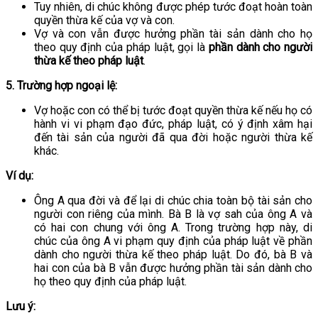
Tuy nhiên, di chúc không được phép tước đoạt hoàn toàn
quyền thừa kế của vợ và con.
Vợ và con vẫn được hưởng phần tài sản dành cho họ
theo quy định của pháp luật, gọi là
phần dành cho người
thừa kế theo pháp luật
.
5. Trường hợp ngoại lệ:
Vợ hoặc con có thể bị tước đoạt quyền thừa kế nếu họ có
hành vi vi phạm đạo đức, pháp luật, có ý định xâm hại
đến tài sản của người đã qua đời hoặc người thừa kế
khác.
Ví dụ:
Ông A qua đời và để lại di chúc chia toàn bộ tài sản cho
người con riêng của mình. Bà B là vợ sah của ông A và
có hai con chung với ông A. Trong trường hợp này, di
chúc của ông A vi phạm quy định của pháp luật về phần
dành cho người thừa kế theo pháp luật. Do đó, bà B và
hai con của bà B vẫn được hưởng phần tài sản dành cho
họ theo quy định của pháp luật.
Lưu ý: