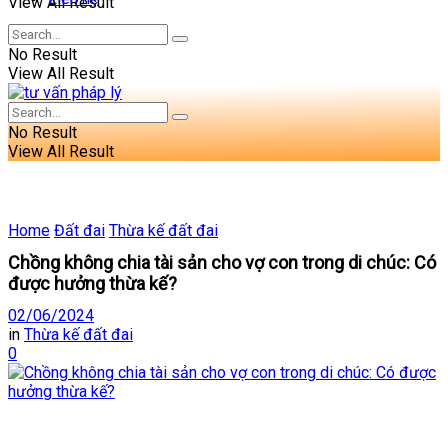
View All Result
No Result
View All Result
No Result
View All Result
Home
Đất đai
Thừa kế đất đai
Chồng không chia tài sản cho vợ con trong di chúc: Có
được hưởng thừa kế?
02/06/2024
in
Thừa kế đất đai
0