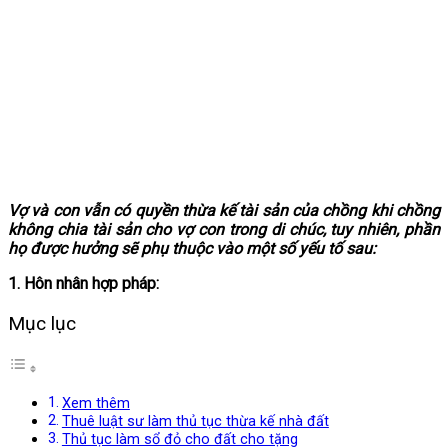
Vợ và con vẫn có quyền thừa kế tài sản của chồng khi chồng
không chia tài sản cho vợ con trong di chúc, tuy nhiên, phần
họ được hưởng sẽ phụ thuộc vào một số yếu tố sau:
1. Hôn nhân hợp pháp:
Mục lục
Xem thêm
Thuê luật sư làm thủ tục thừa kế nhà đất
Thủ tục làm sổ đỏ cho đất cho tặng