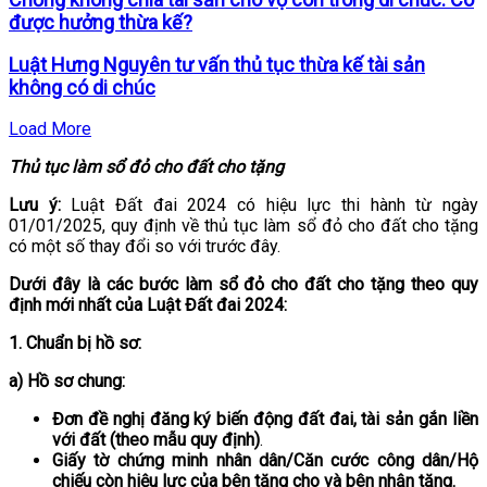
được hưởng thừa kế?
Luật Hưng Nguyên tư vấn thủ tục thừa kế tài sản
không có di chúc
Load More
Thủ tục làm sổ đỏ cho đất cho tặng
Lưu ý:
Luật Đất đai 2024 có hiệu lực thi hành từ ngày
01/01/2025, quy định về thủ tục làm sổ đỏ cho đất cho tặng
có một số thay đổi so với trước đây.
Dưới đây là các bước làm sổ đỏ cho đất cho tặng theo quy
định mới nhất của Luật Đất đai 2024:
1. Chuẩn bị hồ sơ:
a) Hồ sơ chung:
Đơn đề nghị đăng ký biến động đất đai, tài sản gắn liền
với đất (theo mẫu quy định)
.
Giấy tờ chứng minh nhân dân/Căn cước công dân/Hộ
chiếu còn hiệu lực của bên tặng cho và bên nhận tặng.