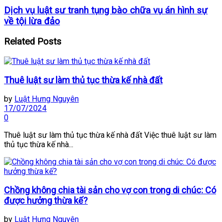
Dịch vụ luật sư tranh tụng bào chữa vụ án hình sự
về tội lừa đảo
Related
Posts
Thuê luật sư làm thủ tục thừa kế nhà đất
by
Luật Hưng Nguyên
17/07/2024
0
Thuê luật sư làm thủ tục thừa kế nhà đất Việc thuê luật sư làm
thủ tục thừa kế nhà...
Chồng không chia tài sản cho vợ con trong di chúc: Có
được hưởng thừa kế?
by
Luật Hưng Nguyên