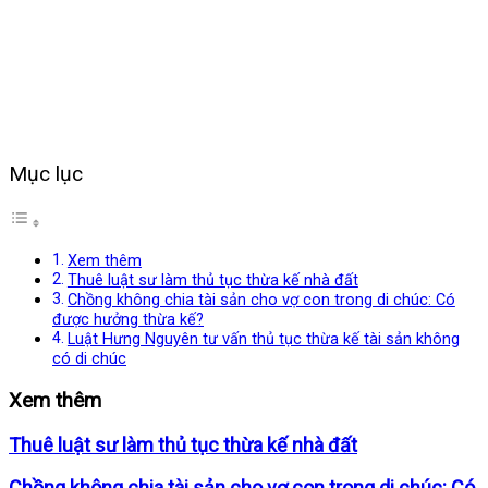
Mục lục
Xem thêm
Thuê luật sư làm thủ tục thừa kế nhà đất
Chồng không chia tài sản cho vợ con trong di chúc: Có
được hưởng thừa kế?
Luật Hưng Nguyên tư vấn thủ tục thừa kế tài sản không
có di chúc
Xem thêm
Thuê luật sư làm thủ tục thừa kế nhà đất
Chồng không chia tài sản cho vợ con trong di chúc: Có