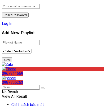
Log In
Add New Playlist
0967811669
0987756263
No Result
View All Result
Chính sách bảo mật