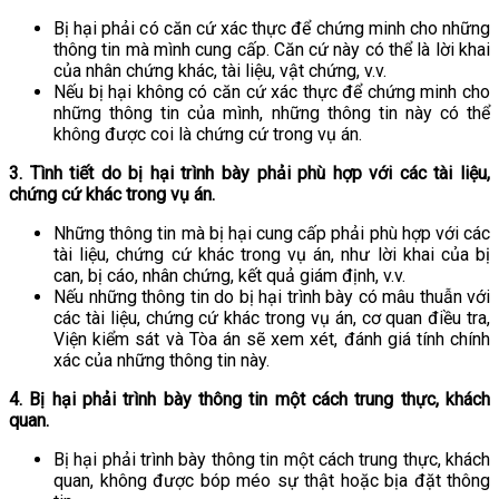
Bị hại phải có căn cứ xác thực để chứng minh cho những
thông tin mà mình cung cấp. Căn cứ này có thể là lời khai
của nhân chứng khác, tài liệu, vật chứng, v.v.
Nếu bị hại không có căn cứ xác thực để chứng minh cho
những thông tin của mình, những thông tin này có thể
không được coi là chứng cứ trong vụ án.
3. Tình tiết do bị hại trình bày phải phù hợp với các tài liệu,
chứng cứ khác trong vụ án.
Những thông tin mà bị hại cung cấp phải phù hợp với các
tài liệu, chứng cứ khác trong vụ án, như lời khai của bị
can, bị cáo, nhân chứng, kết quả giám định, v.v.
Nếu những thông tin do bị hại trình bày có mâu thuẫn với
các tài liệu, chứng cứ khác trong vụ án, cơ quan điều tra,
Viện kiểm sát và Tòa án sẽ xem xét, đánh giá tính chính
xác của những thông tin này.
4. Bị hại phải trình bày thông tin một cách trung thực, khách
quan.
Bị hại phải trình bày thông tin một cách trung thực, khách
quan, không được bóp méo sự thật hoặc bịa đặt thông