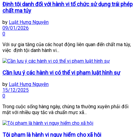
Định tội danh đối với hành vi tổ chức sử dụng trái phép
chất ma túy
by
Luật Hưng Nguyên
09/01/2026
0
Với sự gia tăng của các hoạt động liên quan đến chất ma túy,
việc định tội danh hành vi...
Cần lưu ý các hành vi có thể vi phạm luật hình sự
by
Luật Hưng Nguyên
15/12/2025
0
Trong cuộc sống hàng ngày, chúng ta thường xuyên phải đối
mặt với nhiều quy tắc và chuẩn mực xã...
Tội phạm là hành vi nguy hiểm cho xã hội