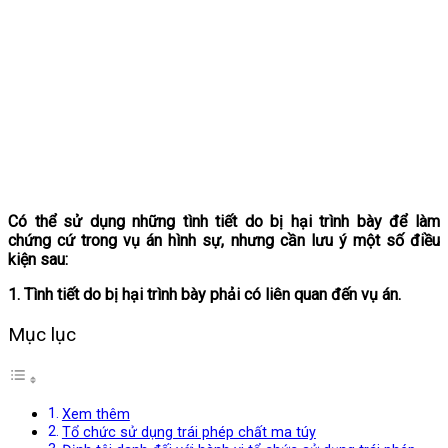
Có thể sử dụng những tình tiết do bị hại trình bày để làm
chứng cứ trong vụ án hình sự, nhưng cần lưu ý một số điều
kiện sau:
1. Tình tiết do bị hại trình bày phải có liên quan đến vụ án.
Mục lục
Xem thêm
Tổ chức sử dụng trái phép chất ma túy