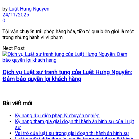
by
Luật Hưng Nguyên
24/11/2025
0
Tội vận chuyển trái phép hàng hóa, tiền tệ qua biên giới là một
trong những hành vi vi phạm...
Next Post
Dịch vụ Luật sư tranh tụng của Luật Hưng Nguyên:
Đảm bảo quyền lợi khách hàng
Bài viết mới
Kỹ năng đại diện pháp lý chuyên nghiệp
Kỹ năng tham gia giai đoạn thi hành án hình sự của Luật
sư
Vai trò của luật sư trong giai đoạn thi hành án hình sự