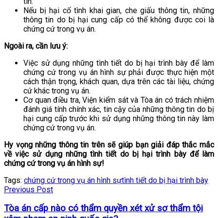
tin.
Nếu bị hại cố tình khai gian, che giấu thông tin, những
thông tin do bị hại cung cấp có thể không được coi là
chứng cứ trong vụ án.
Ngoài ra, cần lưu ý:
Việc sử dụng những tình tiết do bị hại trình bày để làm
chứng cứ trong vụ án hình sự phải được thực hiện một
cách thận trọng, khách quan, dựa trên các tài liệu, chứng
cứ khác trong vụ án.
Cơ quan điều tra, Viện kiểm sát và Tòa án có trách nhiệm
đánh giá tính chính xác, tin cậy của những thông tin do bị
hại cung cấp trước khi sử dụng những thông tin này làm
chứng cứ trong vụ án.
Hy vọng những thông tin trên sẽ giúp bạn giải đáp thắc mắc
về việc sử dụng những tình tiết do bị hại trình bày để làm
chứng cứ trong vụ án hình sự!
Tags:
chứng cứ trong vụ án hình sự
tình tiết do bị hại trình bày
Previous Post
Tòa án cấp nào có thẩm quyền xét xử sơ thẩm tội