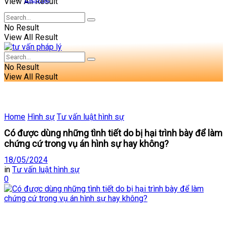
View All Result
No Result
View All Result
No Result
View All Result
Home
Hình sự
Tư vấn luật hình sự
Có được dùng những tình tiết do bị hại trình bày để làm
chứng cứ trong vụ án hình sự hay không?
18/05/2024
in
Tư vấn luật hình sự
0