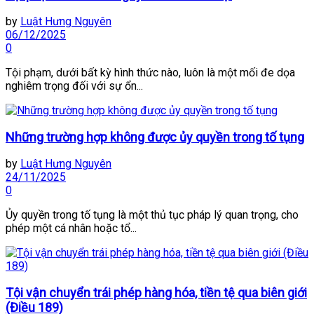
by
Luật Hưng Nguyên
06/12/2025
0
Tội phạm, dưới bất kỳ hình thức nào, luôn là một mối đe dọa
nghiêm trọng đối với sự ổn...
Những trường hợp không được ủy quyền trong tố tụng
by
Luật Hưng Nguyên
24/11/2025
0
Ủy quyền trong tố tụng là một thủ tục pháp lý quan trọng, cho
phép một cá nhân hoặc tổ...
Tội vận chuyển trái phép hàng hóa, tiền tệ qua biên giới
(Điều 189)