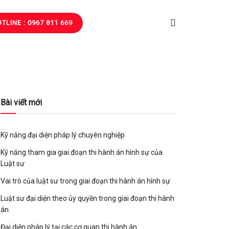
TLINE : 0967 811 669
Bài viết mới
Kỹ năng đại diện pháp lý chuyên nghiệp
Kỹ năng tham gia giai đoạn thi hành án hình sự của
Luật sư
Vai trò của luật sư trong giai đoạn thi hành án hình sự
Luật sư đại diện theo ủy quyền trong giai đoạn thi hành
án
Đại diện pháp lý tại các cơ quan thi hành án