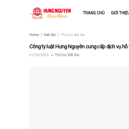
TRANG CHỦ
GIỚI THIỆ
Home
Đất đai
Thủ tục đất đai
Công ty luật Hưng Nguyên cung cấp dịch vụ hỗ t
31/03/2024
in
Thủ tục đất đai