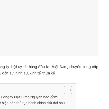
ng ty luật uy tín hàng đầu tại Việt Nam, chuyên cung cấp
, dân sự, hình sự, kinh tế, thừa kế…
ủa Công ty luật Hưng Nguyên bao gồm:
 hiện các thủ tục hành chính đất đai sau: