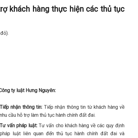
rợ khách hàng thực hiện các thủ tục
đỏ).
i Công ty luật Hưng Nguyên:
Tiếp nhận thông tin:
Tiếp nhận thông tin từ khách hàng về
nhu cầu hỗ trợ làm thủ tục hành chính đất đai.
Tư vấn pháp luật:
Tư vấn cho khách hàng về các quy định
pháp luật liên quan đến thủ tục hành chính đất đai và