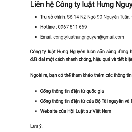
Liên hệ Công ty luật Hưng Ngu
Trụ sở chính
: Số 14 N2 Ngõ 90 Nguyễn Tuân, 
Hotline
: 0967 811 669
Email
: congtyluathungnguyen@gmail.com
Công ty luật Hưng Nguyên luôn sẵn sàng đồng hàn
đất đai một cách nhanh chóng, hiệu quả và tiết kiệm
Ngoài ra, bạn có thể tham khảo thêm các thông tin 
Cổng thông tin điện tử quốc gia
Cổng thông tin điện tử của Bộ Tài nguyên và
Website của Hội Luật sư Việt Nam
Lưu ý: