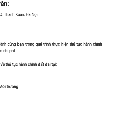
yên:
Q. Thanh Xuân, Hà Nội.
h cùng bạn trong quá trình thực hiện thủ tục hành chính
 chi phí.
về thủ tục hành chính đất đai tại:
 Môi trường