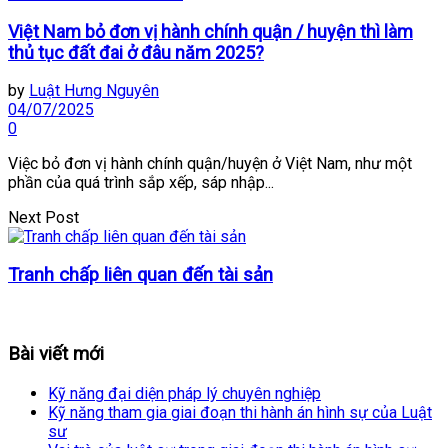
Việt Nam bỏ đơn vị hành chính quận / huyện thì làm
thủ tục đất đai ở đâu năm 2025?
by
Luật Hưng Nguyên
04/07/2025
0
Việc bỏ đơn vị hành chính quận/huyện ở Việt Nam, như một
phần của quá trình sắp xếp, sáp nhập...
Next Post
Tranh chấp liên quan đến tài sản
Bài viết mới
Kỹ năng đại diện pháp lý chuyên nghiệp
Kỹ năng tham gia giai đoạn thi hành án hình sự của Luật
sư