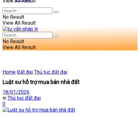
View All Result
No Result
View All Result
No Result
View All Result
Home
Đất đai
Thủ tục đất đai
Luật sư hỗ trợ mua bán nhà đất
18/01/2026
in
Thủ tục đất đai
0