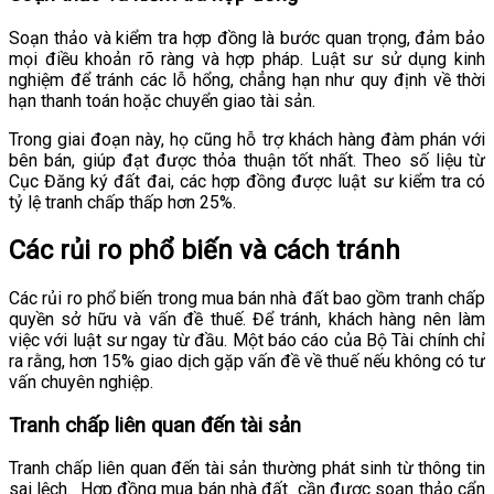
Soạn thảo và kiểm tra hợp đồng là bước quan trọng, đảm bảo
mọi điều khoản rõ ràng và hợp pháp. Luật sư sử dụng kinh
nghiệm để tránh các lỗ hổng, chẳng hạn như quy định về thời
hạn thanh toán hoặc chuyển giao tài sản.
Trong giai đoạn này, họ cũng hỗ trợ khách hàng đàm phán với
bên bán, giúp đạt được thỏa thuận tốt nhất. Theo số liệu từ
Cục Đăng ký đất đai, các hợp đồng được luật sư kiểm tra có
tỷ lệ tranh chấp thấp hơn 25%.
Các rủi ro phổ biến và cách tránh
Các rủi ro phổ biến trong mua bán nhà đất bao gồm tranh chấp
quyền sở hữu và vấn đề thuế. Để tránh, khách hàng nên làm
việc với luật sư ngay từ đầu. Một báo cáo của Bộ Tài chính chỉ
ra rằng, hơn 15% giao dịch gặp vấn đề về thuế nếu không có tư
vấn chuyên nghiệp.
Tranh chấp liên quan đến tài sản
Tranh chấp liên quan đến tài sản thường phát sinh từ thông tin
sai lệch.
Hợp đồng mua bán nhà đất
cần được soạn thảo cẩn