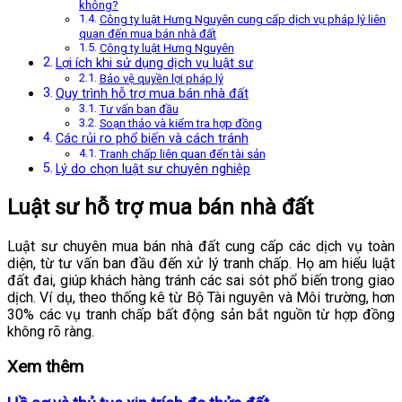
không?
Công ty luật Hưng Nguyên cung cấp dịch vụ pháp lý liên
quan đến mua bán nhà đất
Công ty luật Hưng Nguyên
Lợi ích khi sử dụng dịch vụ luật sư
Bảo vệ quyền lợi pháp lý
Quy trình hỗ trợ mua bán nhà đất
Tư vấn ban đầu
Soạn thảo và kiểm tra hợp đồng
Các rủi ro phổ biến và cách tránh
Tranh chấp liên quan đến tài sản
Lý do chọn luật sư chuyên nghiệp
Luật sư hỗ trợ mua bán nhà đất
Luật sư chuyên mua bán nhà đất cung cấp các dịch vụ toàn
diện, từ tư vấn ban đầu đến xử lý tranh chấp. Họ am hiểu luật
đất đai, giúp khách hàng tránh các sai sót phổ biến trong giao
dịch. Ví dụ, theo thống kê từ Bộ Tài nguyên và Môi trường, hơn
30% các vụ tranh chấp bất động sản bắt nguồn từ hợp đồng
không rõ ràng.
Xem thêm