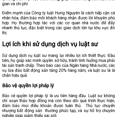
gian và chi phí.
Điểm mạnh của Công ty luật Hưng Nguyên là cách tiếp cận cá
nhân hóa, đảm bảo mỗi khách hàng nhận được lời khuyên phù
hợp. Họ thường hợp tác với các cơ quan nhà nước để đẩy
nhanh thủ tục, đặc biệt trong các giao dịch lớn tại khu vực đô
thị.
Lợi ích khi sử dụng dịch vụ luật sư
Sử dụng dịch vụ luật sư mang lại nhiều lợi ích thiết thực. Đầu
tiên, họ giúp xác minh quyền sở hữu, tránh tình huống mua phải
tài sản tranh chấp. Theo báo cáo của Ngân hàng Nhà nước, các
vụ lừa đảo bất động sản tăng 20% hàng năm, và luật sư là lá
chắn hiệu quả.
Bảo vệ quyền lợi pháp lý
Bảo vệ quyền lợi pháp lý là ưu tiên hàng đầu. Luật sư không
chỉ soạn thảo hợp đồng mà còn theo dõi quá trình thực hiện,
đảm bảo mọi điều khoản được tuân thủ.
Thủ tục chuyển
nhượng bất động sản
thường phức tạp, và sự hỗ trợ chuyên
nghiệp giúp giảm thiểu sai sót.