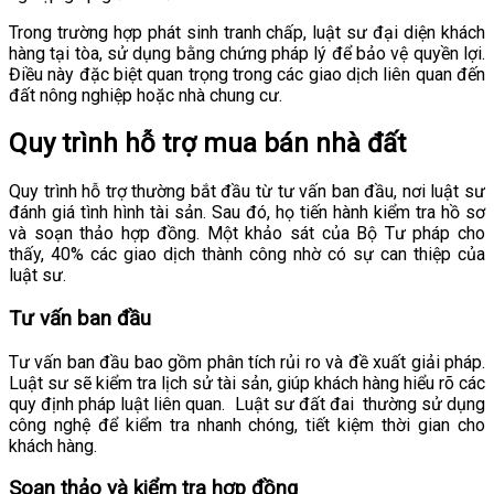
Trong trường hợp phát sinh tranh chấp, luật sư đại diện khách
hàng tại tòa, sử dụng bằng chứng pháp lý để bảo vệ quyền lợi.
Điều này đặc biệt quan trọng trong các giao dịch liên quan đến
đất nông nghiệp hoặc nhà chung cư.
Quy trình hỗ trợ mua bán nhà đất
Quy trình hỗ trợ thường bắt đầu từ tư vấn ban đầu, nơi luật sư
đánh giá tình hình tài sản. Sau đó, họ tiến hành kiểm tra hồ sơ
và soạn thảo hợp đồng. Một khảo sát của Bộ Tư pháp cho
thấy, 40% các giao dịch thành công nhờ có sự can thiệp của
luật sư.
Tư vấn ban đầu
Tư vấn ban đầu bao gồm phân tích rủi ro và đề xuất giải pháp.
Luật sư sẽ kiểm tra lịch sử tài sản, giúp khách hàng hiểu rõ các
quy định pháp luật liên quan.
Luật sư đất đai
thường sử dụng
công nghệ để kiểm tra nhanh chóng, tiết kiệm thời gian cho
khách hàng.
Soạn thảo và kiểm tra hợp đồng