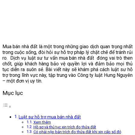
Mua bán nhà đất là một trong những giao dịch quan trọng nhất
trong cuộc sống, đòi hỏi sự hỗ trợ pháp lý chặt chẽ để tránh rủi
ro.
Dịch vụ luật sư tư vấn mua bán nhà đất
đóng vai trò then
chốt, giúp khách hàng bảo vệ quyền lợi và đảm bảo mọi thủ
tục diễn ra suôn sẻ. Bài viết này sẽ khám phá cách luật sư hỗ
trợ trong lĩnh vực này, tập trung vào Công ty luật Hưng Nguyên
– một đơn vị uy tín.
Mục lục
Luật sư hỗ trợ mua bán nhà đất
Xem thêm
Hồ sơ và thủ tục xin trích đo thửa đất
Có phải nộp bản trích đo thửa đất khi xin cấp sổ đỏ