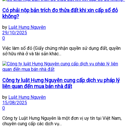
Có phải nộp bản trích đo thửa đất khi xin cấp sổ đỏ
không?
by
Luật Hưng Nguyên
29/10/2025
0
Việc làm sổ đỏ (Giấy chứng nhận quyền sử dụng đất, quyền
sở hữu nhà ở và tài sản khác...
Công ty luật Hưng Nguyên cung cấp dịch vụ pháp lý
liên quan đến mua bán nhà đất
by
Luật Hưng Nguyên
15/08/2025
0
Công ty Luật Hưng Nguyên là một đơn vị uy tín tại Việt Nam,
chuyên cung cấp các dịch vụ...