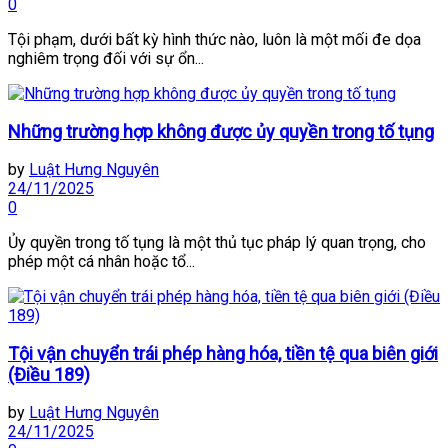
0
Tội phạm, dưới bất kỳ hình thức nào, luôn là một mối đe dọa
nghiêm trọng đối với sự ổn...
Những trường hợp không được ủy quyền trong tố tụng
by
Luật Hưng Nguyên
24/11/2025
0
Ủy quyền trong tố tụng là một thủ tục pháp lý quan trọng, cho
phép một cá nhân hoặc tổ...
Tội vận chuyển trái phép hàng hóa, tiền tệ qua biên giới
(Điều 189)
by
Luật Hưng Nguyên
24/11/2025