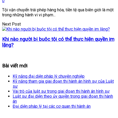
0
Tội vận chuyển trái phép hàng hóa, tiền tệ qua biên giới là một
trong những hành vi vi phạm...
Next Post
Khi nào người bị buộc tội có thể thực hiện quyền im
lặng?
Bài viết mới
Kỹ năng đại diện pháp lý chuyên nghiệp
Kỹ năng tham gia giai đoạn thi hành án hình sự của Luật
sư
Vai trò của luật sư trong giai đoạn thi hành án hình sự
Luật sư đại diện theo ủy quyền trong giai đoạn thi hành
án
Đại diện pháp lý tại các cơ quan thi hành án