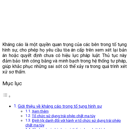
Kháng cáo là một quyền quan trọng của các bên trong tố tụng
hình sự, cho phép họ yêu cầu tòa án cấp trên xem xét lại bản
án hoặc quyết định chưa có hiệu lực pháp luật. Thủ tục này
đảm bảo tính công bằng và minh bạch trong hệ thống tư pháp,
giúp khắc phục những sai sót có thể xảy ra trong quá trình xét
xử sơ thẩm.
Mục lục
Giới thiệu về kháng cáo trong tố tụng hình sự
Xem thêm
Tổ chức sử dụng trái phép chất ma túy
Định tội danh đối với hành vi tổ chức sử dụng trái phép
chất ma túy