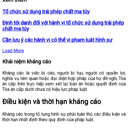
Xem thêm
Tổ chức sử dụng trái phép chất ma túy
Định tội danh đối với hành vi tổ chức sử dụng trái phép
chất ma túy
Cần lưu ý các hành vi có thể vi phạm luật hình sự
Load More
Khái niệm kháng cáo
Kháng cáo là việc bị cáo, người bị hại, người có quyền lợi,
nghĩa vụ liên quan hoặc đại diện hợp pháp của họ đề nghị Tòa
án cấp trên trực tiếp xem xét lại bản án hoặc quyết định của
Tòa án cấp dưới chưa có hiệu lực pháp luật.
Điều kiện và thời hạn kháng cáo
Kháng cáo trong tố tụng hình sự phải tuân thủ các điều kiện và
thời hạn nhất định theo quy định của pháp luật.