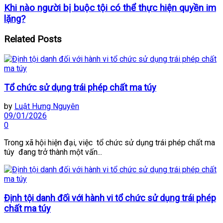
Khi nào người bị buộc tội có thể thực hiện quyền im
lặng?
Related
Posts
Tổ chức sử dụng trái phép chất ma túy
by
Luật Hưng Nguyên
09/01/2026
0
Trong xã hội hiện đại, việc tổ chức sử dụng trái phép chất ma
túy đang trở thành một vấn...
Định tội danh đối với hành vi tổ chức sử dụng trái phép
chất ma túy