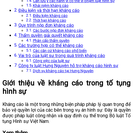
Cần lưu ý các hành vi có thể vi phạm luật hình sự
Khái niệm kháng cáo
Điều kiện và thời hạn kháng cáo
Điều kiện kháng cáo
Thời hạn kháng cáo
Quy trình nộp đơn kháng cáo
Các bước nộp đơn kháng cáo
Thẩm quyền giải quyết kháng cáo
Phân cấp thẩm quyền
Các trường hợp có thể kháng cáo
Các căn cứ kháng cáo phổ biến
Vai trò của luật sư trong quá trình kháng cáo
Công việc của luật sư
Công ty luật Hưng Nguyên hỗ trợ kháng cáo hình sự
Dịch vụ kháng cáo tại Hưng Nguyên
Giới thiệu về kháng cáo trong tố tụng
hình sự
Kháng cáo là một trong những biện pháp pháp lý quan trọng để
bảo vệ quyền lợi của các bên trong vụ án hình sự. Đây là quyền
được pháp luật công nhận và quy định cụ thể trong Bộ luật Tố
tụng Hình sự Việt Nam.