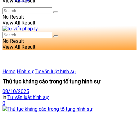
View All Result
No Result
View All Result
No Result
View All Result
Home
Hình sự
Tư vấn luật hình sự
Thủ tục kháng cáo trong tố tụng hình sự
08/10/2025
in
Tư vấn luật hình sự
0