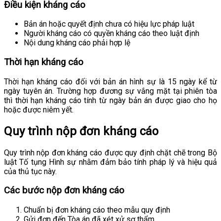
Điều kiện kháng cáo
Bản án hoặc quyết định chưa có hiệu lực pháp luật
Người kháng cáo có quyền kháng cáo theo luật định
Nội dung kháng cáo phải hợp lệ
Thời hạn kháng cáo
Thời hạn kháng cáo đối với bản án hình sự là 15 ngày kể từ
ngày tuyên án. Trường hợp đương sự vắng mặt tại phiên tòa
thì thời hạn kháng cáo tính từ ngày bản án được giao cho họ
hoặc được niêm yết.
Quy trình nộp đơn kháng cáo
Quy trình nộp đơn kháng cáo được quy định chặt chẽ trong Bộ
luật Tố tụng Hình sự nhằm đảm bảo tính pháp lý và hiệu quả
của thủ tục này.
Các bước nộp đơn kháng cáo
Chuẩn bị đơn kháng cáo theo mẫu quy định
Gửi đơn đến Tòa án đã xét xử sơ thẩm