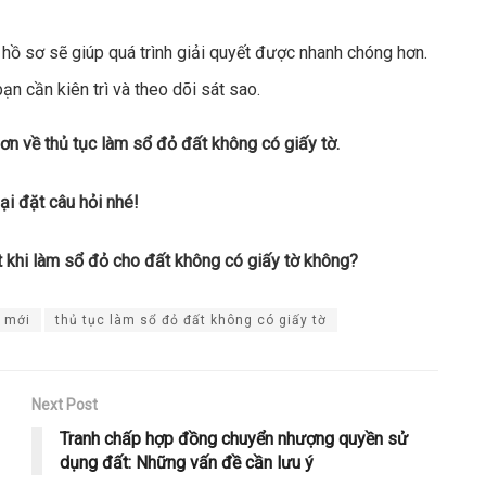
hồ sơ sẽ giúp quá trình giải quyết được nhanh chóng hơn.
bạn cần kiên trì và theo dõi sát sao.
hơn về thủ tục làm sổ đỏ đất không có giấy tờ.
ại đặt câu hỏi nhé!
 khi làm sổ đỏ cho đất không có giấy tờ không?
i mới
thủ tục làm sổ đỏ đất không có giấy tờ
Next Post
Tranh chấp hợp đồng chuyển nhượng quyền sử
dụng đất: Những vấn đề cần lưu ý