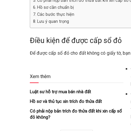
Có phải nộp bản trích đo thửa đất khi xin cấp sổ
Hồ sơ cần chuẩn bị
Các bước thực hiện
Lưu ý quan trọng
Điều kiện để được cấp sổ đỏ
Để được cấp sổ đỏ cho đất không có giấy tờ, bạn 
Xem thêm
Luật sư hỗ trợ mua bán nhà đất
Hồ sơ và thủ tục xin trích đo thửa đất
Có phải nộp bản trích đo thửa đất khi xin cấp sổ
đỏ không?