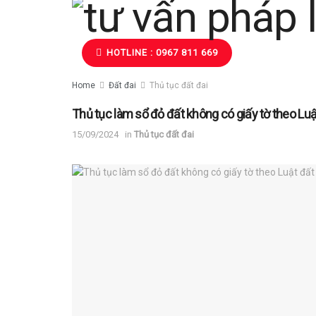
HOTLINE : 0967 811 669
Home
Đất đai
Thủ tục đất đai
Thủ tục làm sổ đỏ đất không có giấy tờ theo Luậ
15/09/2024
in
Thủ tục đất đai