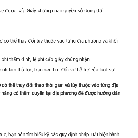
 sẽ được cấp Giấy chứng nhận quyền sử dụng đất.
sơ có thể thay đổi tùy thuộc vào từng địa phương và khối
 phí thẩm định, lệ phí cấp giấy chứng nhận.
ình làm thủ tục, bạn nên tìm đến sự hỗ trợ của luật sư.
có thể thay đổi theo thời gian và tùy thuộc vào từng địa
hức năng có thẩm quyền tại địa phương để được hướng dẫn
tục, bạn nên tìm hiểu kỹ các quy định pháp luật hiện hành