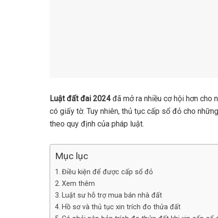
Luật đất đai 2024
đã mở ra nhiều cơ hội hơn cho 
có giấy tờ. Tuy nhiên, thủ tục cấp sổ đỏ cho nhữn
theo quy định của pháp luật.
Mục lục
Điều kiện để được cấp sổ đỏ
Xem thêm
Luật sư hỗ trợ mua bán nhà đất
Hồ sơ và thủ tục xin trích đo thửa đất