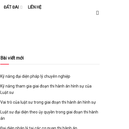
ĐẤT ĐAI
LIÊN HỆ
Bài viết mới
Kỹ năng đại diện pháp lý chuyên nghiệp
Kỹ năng tham gia giai đoạn thi hành án hình sự của
Luật sư
Vai trò của luật sư trong giai đoạn thi hành án hình sự
Luật sư đại diện theo ủy quyền trong giai đoạn thi hành
án
Đại diện pháp lý tại các cơ quan thi hành án