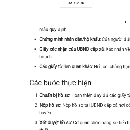
LOAD MORE
mẫu quy định.
Chứng minh nhân dân/hộ khẩu:
Của người đứn
Giấy xác nhận của UBND cấp xã:
Xác nhận về 
hoạch.
Các giấy tờ liên quan khác:
Nếu có, chẳng hạn
Các bước thực hiện
Chuẩn bị hồ sơ:
Hoàn thiện đầy đủ các giấy t
Nộp hồ sơ:
Nộp hồ sơ tại UBND cấp xã nơi có
huyện.
Xét duyệt hồ sơ:
Cơ quan chức năng sẽ tiến hà