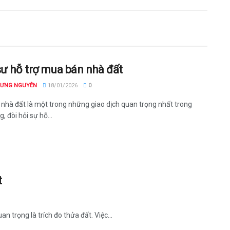
sư hỗ trợ mua bán nhà đất
HƯNG NGUYÊN
18/01/2026
0
nhà đất là một trong những giao dịch quan trọng nhất trong
, đòi hỏi sự hỗ...
t
 trọng là trích đo thửa đất. Việc...