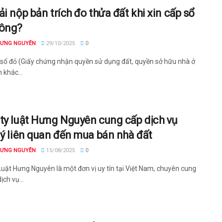
ải nộp bản trích đo thửa đất khi xin cấp sổ
hông?
HƯNG NGUYÊN
29/10/2025
0
 sổ đỏ (Giấy chứng nhận quyền sử dụng đất, quyền sở hữu nhà ở
n khác...
ty luật Hưng Nguyên cung cấp dịch vụ
lý liên quan đến mua bán nhà đất
HƯNG NGUYÊN
15/08/2025
0
Luật Hưng Nguyên là một đơn vị uy tín tại Việt Nam, chuyên cung
ịch vụ...