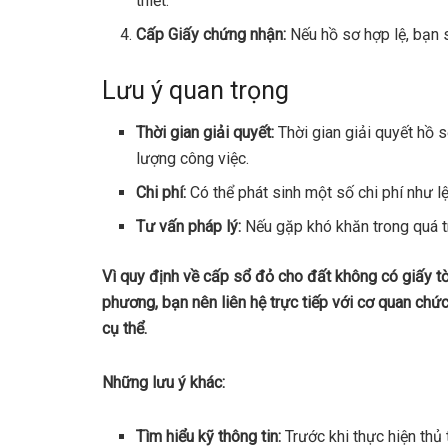
thiết.
Cấp Giấy chứng nhận:
Nếu hồ sơ hợp lệ, bạn
Lưu ý quan trọng
Thời gian giải quyết:
Thời gian giải quyết hồ 
lượng công việc.
Chi phí:
Có thể phát sinh một số chi phí như lệ
Tư vấn pháp lý:
Nếu gặp khó khăn trong quá tr
Vì quy định về cấp sổ đỏ cho đất không có giấy tờ 
phương, bạn nên liên hệ trực tiếp với cơ quan c
cụ thể.
Những lưu ý khác:
Tìm hiểu kỹ thông tin:
Trước khi thực hiện thủ 