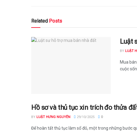
Related
Posts
Luật 
BY
LUẬT 
Mua bán 
cuộc sống
Hồ sơ và thủ tục xin trích đo thửa đấ
BY
LUẬT HƯNG NGUYÊN
29/10/2025
0
Để hoàn tất thủ tục làm sổ đỏ, một trong những bước quan