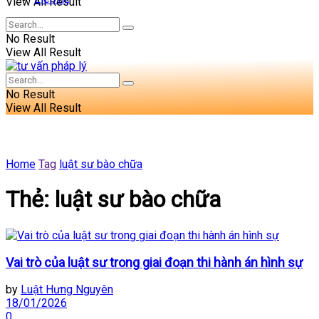
View All Result
No Result
View All Result
No Result
View All Result
Home
Tag
luật sư bào chữa
Thẻ:
luật sư bào chữa
Vai trò của luật sư trong giai đoạn thi hành án hình sự
by
Luật Hưng Nguyên
18/01/2026
0