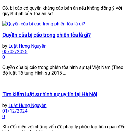
Có, bị cáo có quyền kháng cáo bản án nếu không đồng ý với
quyết định của Tòa án sơ ...
Quyền của bị cáo trong phiên tòa là gì?
by
Luật Hưng Nguyên
05/03/2025
0
Quyền của bị cáo trong phiên tòa hình sự tại Việt Nam (Theo
Bộ luật Tố tụng Hình sự 2015 ...
Tìm kiếm luật sư hình sự uy tín tại Hà Nội
by
Luật Hưng Nguyên
01/12/2024
0
Khi đối diện với những vấn đề pháp lý phức tạp liên quan đến