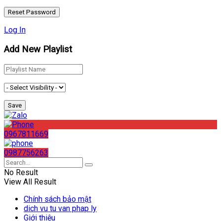
Log In
Add New Playlist
0967811669
0987756263
No Result
View All Result
Chính sách bảo mật
dich vu tu van phap ly
Giới thiệu