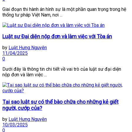
Giai đoạn thi hành án hình sự là một phần quan trọng trong hệ
thống tư pháp Việt Nam, nơi ...
Luật sư Đại diện nộp đơn và làm việc với Tòa án
by
Luật Hưng Nguyên
11/04/2025
0
Dưới đây là thông tin chi tiết về vai trò của luật sư đại diện
nộp đơn và làm việc ...
Tại sao luật sư có thể bào chữa cho những kẻ giết
người, cướp của?
by
Luật Hưng Nguyên
10/03/2025
0