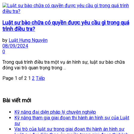
Luật sư bào chữa có quyền được yêu cầu gì trong quá
trình điều tra?
by
Luật Hưng Nguyên
08/09/2024
0
Trong quá trình điều tra một vụ án hình sự, luật sư bào chữa
đóng vai trò quan trọng trong ...
Page 1 of 2
1
2
Tiếp
Bài viết mới
Kỹ năng đại diện pháp lý chuyên nghiệp
Kỹ năng tham gia giai đoạn thi hành án hình sự của Luật
sư
Vai trò của luật sư trong giai đoạn thi hành án hình sự