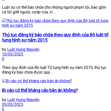
Luật sư có thể bào chữa cho những người phạm tội, bao gồm
cả tội giết người, cướp của, vì ...
Thủ tục đăng ký bào chữa theo quy định của Bộ luật tố
tụng hình sự năm 2015
by
Luật Hưng Nguyên
10/03/2025
0
Theo quy định của Bộ luật Tố tụng hình sự năm 2015, thủ tục
đăng ký bào chữa được quy ...
Bị cáo có thể kháng cáo bản án không?
by
Luật Hưng Nguyên
05/03/2025
0