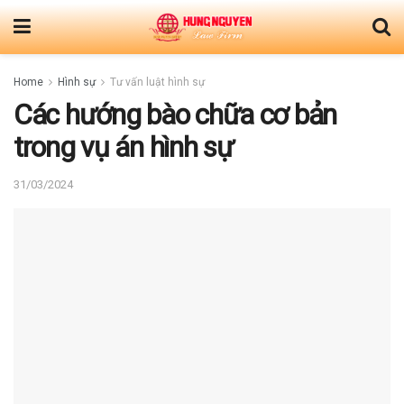
Home
Hình sự
Tư vấn luật hình sự
Các hướng bào chữa cơ bản
trong vụ án hình sự
31/03/2024