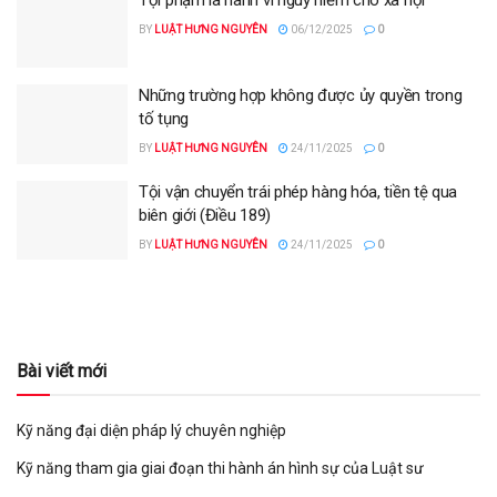
BY
LUẬT HƯNG NGUYÊN
06/12/2025
0
Những trường hợp không được ủy quyền trong
tố tụng
BY
LUẬT HƯNG NGUYÊN
24/11/2025
0
Tội vận chuyển trái phép hàng hóa, tiền tệ qua
biên giới (Điều 189)
BY
LUẬT HƯNG NGUYÊN
24/11/2025
0
Bài viết mới
Kỹ năng đại diện pháp lý chuyên nghiệp
Kỹ năng tham gia giai đoạn thi hành án hình sự của Luật sư