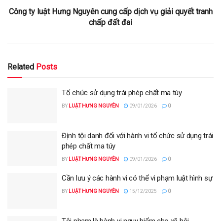
Công ty luật Hưng Nguyên cung cấp dịch vụ giải quyết tranh
chấp đất đai
Related
Posts
Tổ chức sử dụng trái phép chất ma túy
BY
LUẬT HƯNG NGUYÊN
09/01/2026
0
Định tội danh đối với hành vi tổ chức sử dụng trái
phép chất ma túy
BY
LUẬT HƯNG NGUYÊN
09/01/2026
0
Cần lưu ý các hành vi có thể vi phạm luật hình sự
BY
LUẬT HƯNG NGUYÊN
15/12/2025
0
Tội phạm là hành vi nguy hiểm cho xã hội