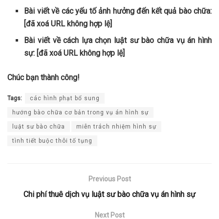
Bài viết về các yếu tố ảnh hưởng đến kết quả bào chữa:
[đã xoá URL không hợp lệ]
Bài viết về cách lựa chọn luật sư bào chữa vụ án hình
sự: [đã xoá URL không hợp lệ]
Chúc bạn thành công!
Tags:
các hình phạt bổ sung
hướng bào chữa cơ bản trong vụ án hình sự
luật sư bào chữa
miễn trách nhiệm hình sự
tình tiết buộc thôi tố tụng
Previous Post
Chi phí thuê dịch vụ luật sư bào chữa vụ án hình sự
Next Post